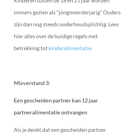
Kinderen tussen de 18 en 21 jaar worden
immers gezien als “jongmeerderjarig” Ouders
zijn dan nog steeds onderhoudsplichtig. Lees
hier alles over de huidige regels met
betrekking tot
kinderalimentatie
.
Misverstand 3:
Een gescheiden partner kan 12 jaar
partneralimentatie ontvangen
Als je denkt dat een gescheiden partner