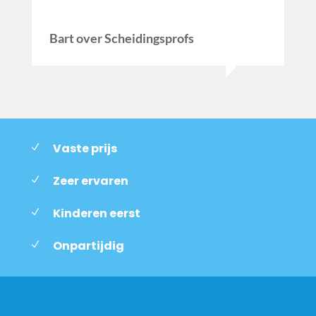
Bart over Scheidingsprofs
Vaste prijs
Zeer ervaren
Kinderen eerst
Onpartijdig