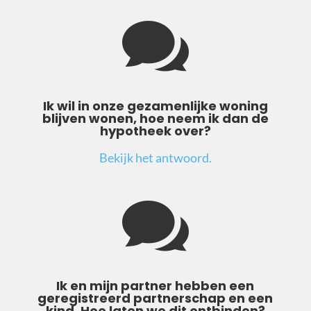

Ik wil in onze gezamenlijke woning
blijven wonen, hoe neem ik dan de
hypotheek over?
Bekijk het antwoord.

Ik en mijn partner hebben een
geregistreerd partnerschap en een
kind. Hoe laten we dit ontbinden?