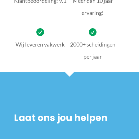
Klantbeoordeling: 9.1
Meer dan 10 jaar
ervaring!
Wij leveren vakwerk
2000+ scheidingen
per jaar
Laat ons jou helpen