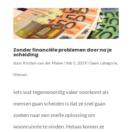
Zonder financiële problemen door na je
scheiding
door
Kirsten van der Malen
|
feb 5, 2019
|
Geen categorie
,
Nieuws
Iets wat tegenwoordig vaker voorkomt als
mensen gaan scheiden is dat ze snel gaan
zoeken naar een snelle oplossing om
woonruimte te vinden. Helaas komen ze