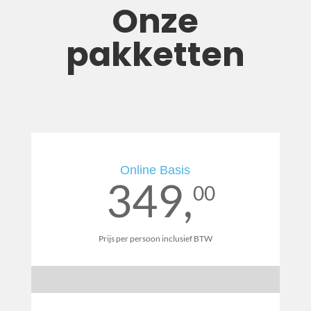
Onze
pakketten
Online Basis
349,
00
Prijs per persoon inclusief BTW