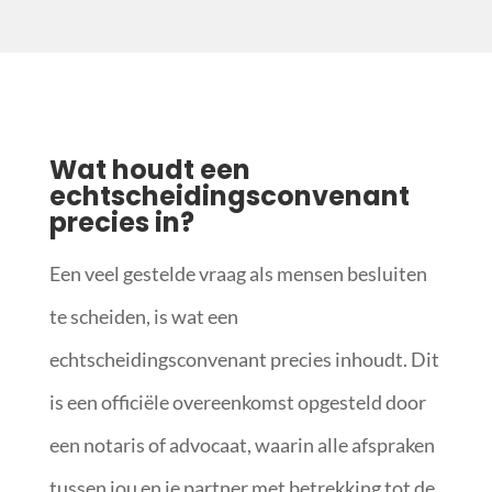
Wat houdt een
echtscheidingsconvenant
precies in?
Een veel gestelde vraag als mensen besluiten
te scheiden, is wat een
echtscheidingsconvenant precies inhoudt. Dit
is een officiële overeenkomst opgesteld door
een notaris of advocaat, waarin alle afspraken
tussen jou en je partner met betrekking tot de