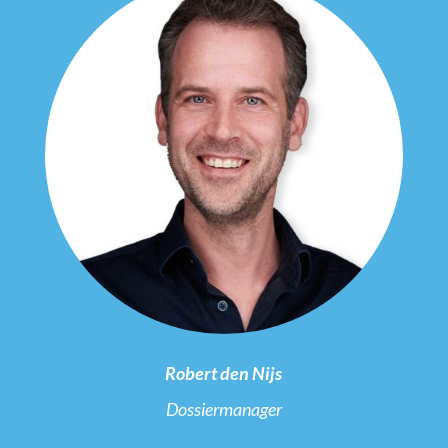
Robert den Nijs
Dossiermanager