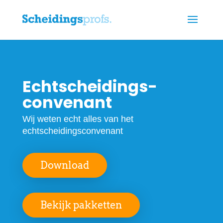
Echtscheidings­
convenant
Wij weten echt alles van het
echtscheidingsconvenant
Download
Bekijk pakketten