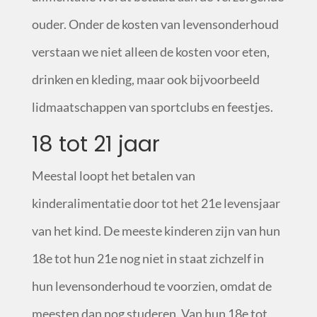
ouder. Onder de kosten van levensonderhoud
verstaan we niet alleen de kosten voor eten,
drinken en kleding, maar ook bijvoorbeeld
lidmaatschappen van sportclubs en feestjes.
18 tot 21 jaar
Meestal loopt het betalen van
kinderalimentatie door tot het 21
e
levensjaar
van het kind. De meeste kinderen zijn van hun
18
e
tot hun 21
e
nog niet in staat zichzelf in
hun levensonderhoud te voorzien, omdat de
meesten dan nog studeren. Van hun 18
e
tot