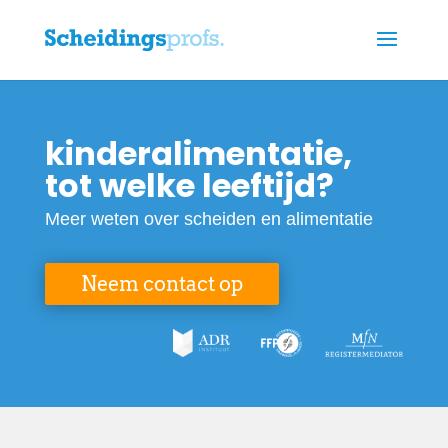
kinderalimentatie,
tot welke leeftijd?
Meer weten over scheiden en alimentatie
Neem contact op