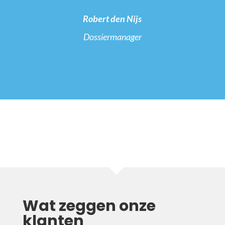
Robert den Nijs
Dossiermanager
Wat zeggen onze
klanten