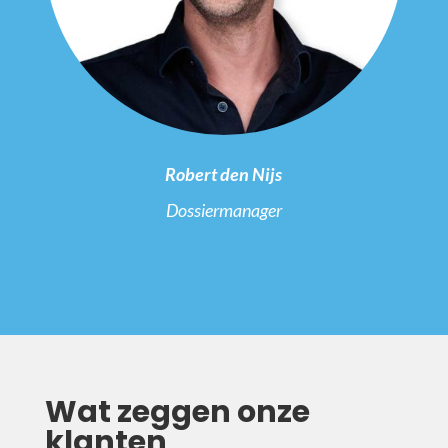
Robert den Nijs
Dossiermanager
Wat zeggen onze
klanten