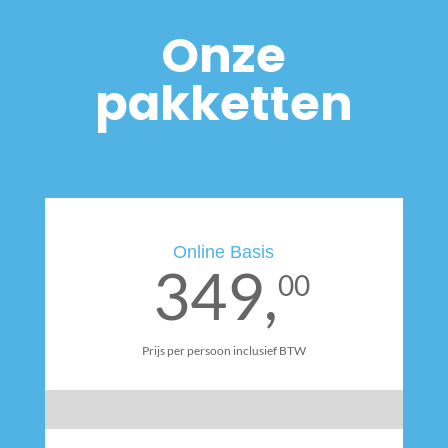
Onze
pakketten
Online Basis
349,
00
Prijs per persoon inclusief BTW