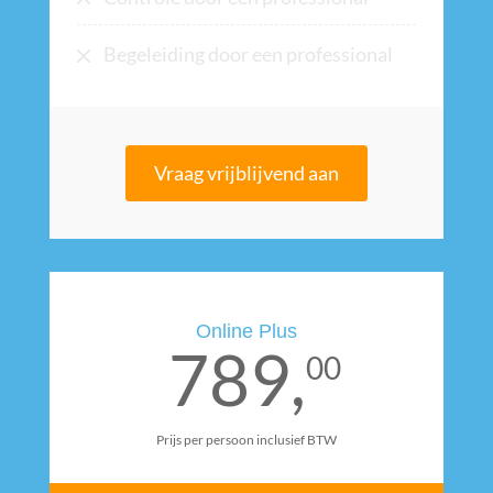
Begeleiding door een professional
Vraag vrijblijvend aan
Online Plus
789,
00
Prijs per persoon inclusief BTW