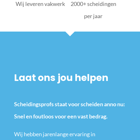
Wij leveren vakwerk
2000+ scheidingen
per jaar
Laat ons jou helpen
Scheidingsprofs staat voor scheiden anno nu:
Snel en foutloos voor een vast bedrag.
Wij hebben jarenlange ervaring in