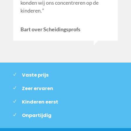
konden wij ons concentreren op de
kinderen.
Bart over Scheidingsprofs
Vaste prijs
Zeer ervaren
Kinderen eerst
Onpartijdig