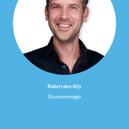
Robert den Nijs
Dossiermanager