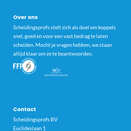
Over ons
Scheidingsprofs stelt zich als doel om koppels
snel, goed en voor een vast bedrag te laten
scheiden. Mocht je vragen hebben, we staan
altijd klaar om ze te beantwoorden.
Contact
Scheidingsprofs BV
Euclideslaan 1