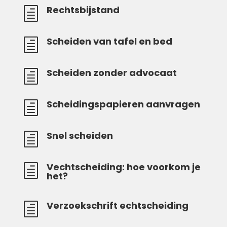
Rechtsbijstand
h
Scheiden van tafel en bed
h
Scheiden zonder advocaat
h
Scheidingspapieren aanvragen
h
Snel scheiden
h
Vechtscheiding: hoe voorkom je
h
het?
Verzoekschrift echtscheiding
h