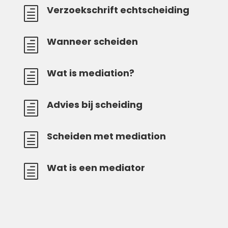
Verzoekschrift echtscheiding
h
Wanneer scheiden
h
Wat is mediation?
h
Advies bij scheiding
h
Scheiden met mediation
h
Wat is een mediator
h