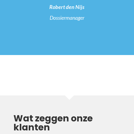
Robert den Nijs
Dossiermanager
Wat zeggen onze
klanten