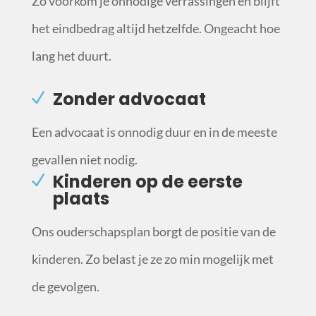
Zo voorkom je onnodige verrassingen en blijft
het eindbedrag altijd hetzelfde. Ongeacht hoe
lang het duurt.
Zonder advocaat
Een advocaat is onnodig duur en in de meeste
gevallen niet nodig.
Kinderen op de eerste
plaats
Ons ouderschapsplan borgt de positie van de
kinderen. Zo belast je ze zo min mogelijk met
de gevolgen.