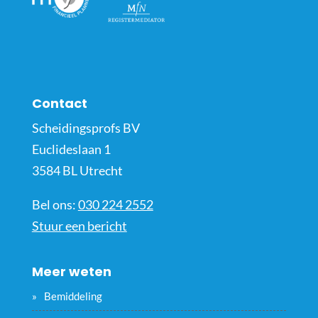
Contact
Scheidingsprofs BV
Euclideslaan 1
3584 BL Utrecht
Bel ons:
030 224 2552
Stuur een bericht
Meer weten
Bemiddeling