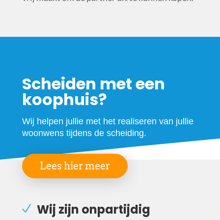
Scheiden met een
koophuis?
Wij helpen jullie met het realiseren van jullie
woonwens tijdens de scheiding.
Lees hier meer
Wij zijn onpartijdig