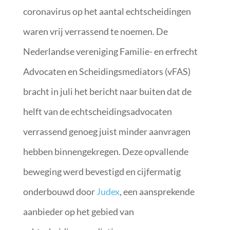
coronavirus op het aantal echtscheidingen
waren vrij verrassend te noemen. De
Nederlandse vereniging Familie- en erfrecht
Advocaten en Scheidingsmediators (vFAS)
bracht in juli het bericht naar buiten dat de
helft van de echtscheidingsadvocaten
verrassend genoeg juist minder aanvragen
hebben binnengekregen. Deze opvallende
beweging werd bevestigd en cijfermatig
onderbouwd door
Judex
, een aansprekende
aanbieder op het gebied van