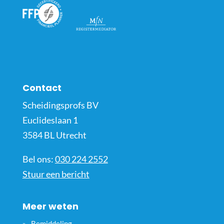
Contact
Scheidingsprofs BV
Euclideslaan 1
3584 BL Utrecht
Bel ons:
030 224 2552
Stuur een bericht
Meer weten
Bemiddeling