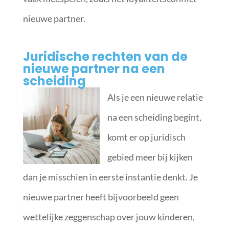
nieuwe partner.
Juridische rechten van de
nieuwe partner na een
scheiding
Als je een nieuwe relatie
na een scheiding begint,
komt er op juridisch
gebied meer bij kijken
dan je misschien in eerste instantie denkt. Je
nieuwe partner heeft bijvoorbeeld geen
wettelijke zeggenschap over jouw kinderen,