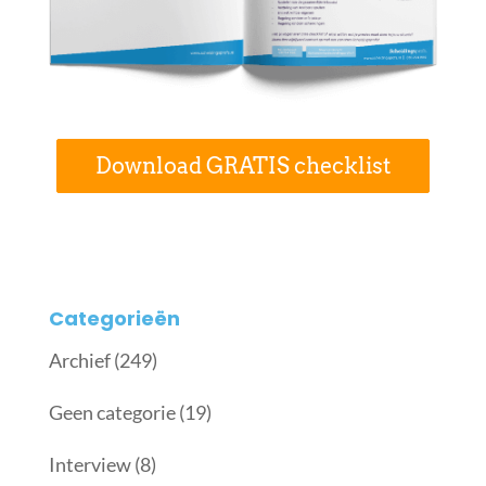
Download GRATIS checklist
Categorieën
Archief
(249)
Geen categorie
(19)
Interview
(8)