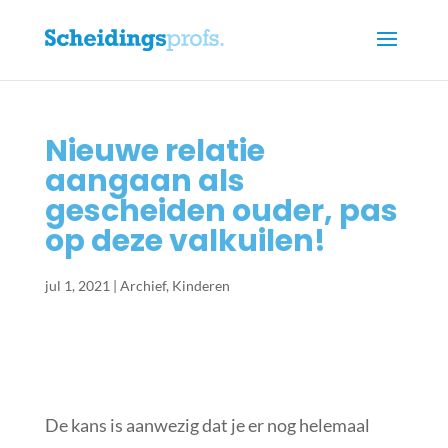
Nieuwe relatie
aangaan als
gescheiden ouder, pas
op deze valkuilen!
jul 1, 2021
|
Archief
,
Kinderen
De kans is aanwezig dat je er nog helemaal