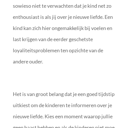
sowieso niet te verwachten dat je kind net zo
enthousiast is als jij over je nieuwe liefde. Een
kind kan zich hier ongemakkelijk bij voelen en
last krijgen van de eerder geschetste
loyaliteitsproblemen ten opzichte van de
andere ouder.
Het is van groot belang dat je een goed tijdstip
uitkiest om de kinderen te informeren over je
nieuwe liefde. Kies een moment waarop jullie
geen haast hebben en als de kinderen niet moe