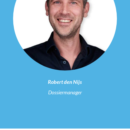
Robert den Nijs
Dossiermanager