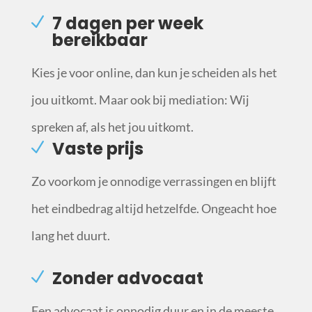
7 dagen per week
bereikbaar
Kies je voor online, dan kun je scheiden als het
jou uitkomt. Maar ook bij mediation: Wij
spreken af, als het jou uitkomt.
Vaste prijs
Zo voorkom je onnodige verrassingen en blijft
het eindbedrag altijd hetzelfde. Ongeacht hoe
lang het duurt.
Zonder advocaat
Een advocaat is onnodig duur en in de meeste