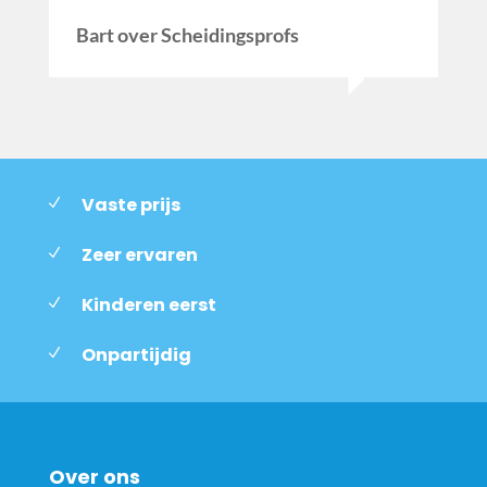
Bart over Scheidingsprofs
Vaste prijs
Zeer ervaren
Kinderen eerst
Onpartijdig
Over ons