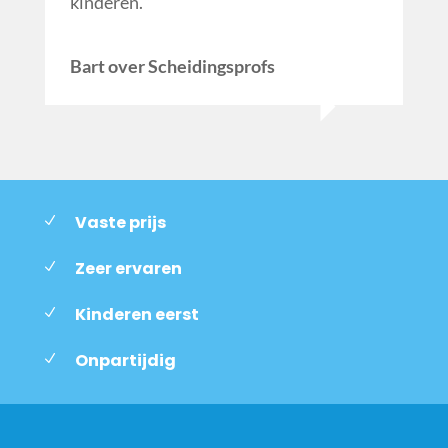
kinderen.
Bart over Scheidingsprofs
Vaste prijs
Zeer ervaren
Kinderen eerst
Onpartijdig