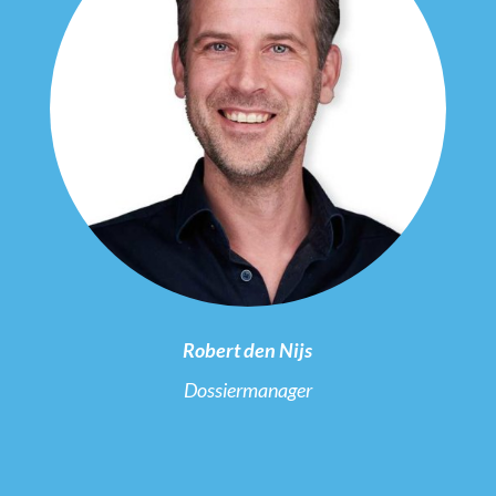
Robert den Nijs
Dossiermanager