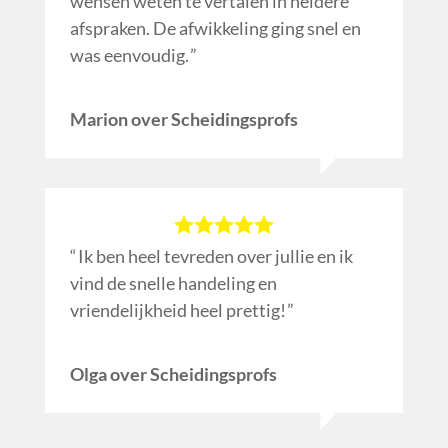
wensen weten te vertalen in heldere
afspraken. De afwikkeling ging snel en
was eenvoudig.
Marion over Scheidingsprofs
Ik ben heel tevreden over jullie en ik
vind de snelle handeling en
vriendelijkheid heel prettig!
Olga over Scheidingsprofs