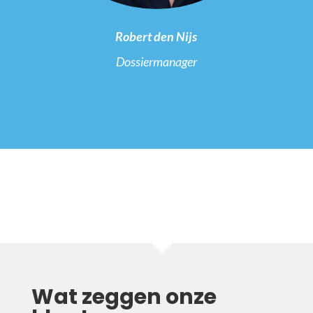
Robert den Nijs
Dossiermanager
Wat zeggen onze