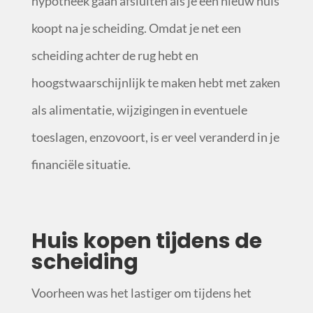
hypotheek gaan afsluiten als je een nieuw huis
koopt na je scheiding. Omdat je net een
scheiding achter de rug hebt en
hoogstwaarschijnlijk te maken hebt met zaken
als alimentatie, wijzigingen in eventuele
toeslagen, enzovoort, is er veel veranderd in je
financiële situatie.
Huis kopen tijdens de
scheiding
Voorheen was het lastiger om tijdens het