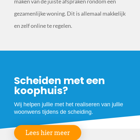
maken van de juiste afspraken rondom een
gezamenlijke woning. Dit is allemaal makkelijk
en zelf online te regelen.
Scheiden met een
koophuis?
Wij helpen jullie met het realiseren van jullie
woonwens tijdens de scheiding.
Lees hier meer