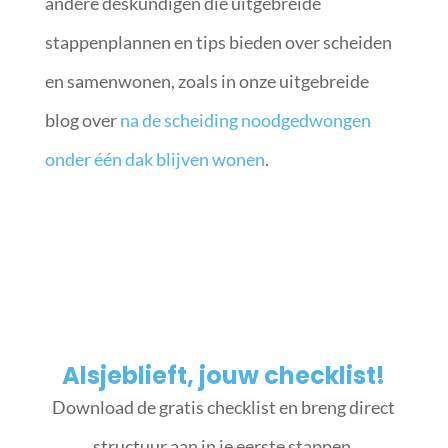
andere deskundigen die uitgebreide
stappenplannen en tips bieden over scheiden
en samenwonen, zoals in onze uitgebreide
blog over
na de scheiding noodgedwongen
onder één dak blijven wonen
.
Alsjeblieft, jouw checklist!
Download de gratis checklist en breng direct
structuur aan in je eerste stappen.