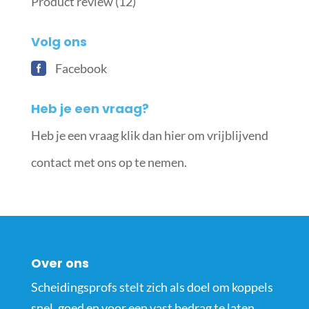
Product review
(12)
Volg ons
Facebook
Heb je een vraag?
Heb je een vraag klik dan hier om vrijblijvend
contact met ons op te nemen.
Over ons
Scheidingsprofs stelt zich als doel om koppels
snel, goed en voor een vast bedrag te laten