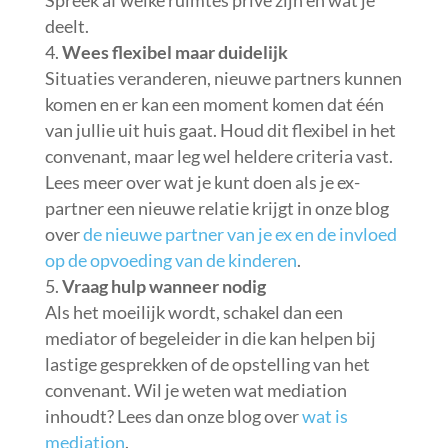
Spreek af welke ruimtes privé zijn en wat je
deelt.
Wees flexibel maar duidelijk
Situaties veranderen, nieuwe partners kunnen
komen en er kan een moment komen dat één
van jullie uit huis gaat. Houd dit flexibel in het
convenant, maar leg wel heldere criteria vast.
Lees meer over wat je kunt doen als je ex-
partner een nieuwe relatie krijgt in onze blog
over
de nieuwe partner van je ex en de invloed
op de opvoeding van de kinderen
.
Vraag hulp wanneer nodig
Als het moeilijk wordt, schakel dan een
mediator of begeleider in die kan helpen bij
lastige gesprekken of de opstelling van het
convenant. Wil je weten wat mediation
inhoudt? Lees dan onze blog over
wat is
mediation
.