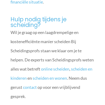
financiële situatie
.
Hulp nodig tijdens je
scheiding?
Wil je graag op een laagdrempelige en
kostenefficiënte manier scheiden Bij
Scheidingsprofs staan we klaar om je te
helpen. De experts van Scheidingsprofs weten
alles wat betreft
online scheiden
,
scheiden en
kinderen
en
scheiden en wonen
. Neem dus
gerust
contact
op voor een vrijblijvend
gesprek.