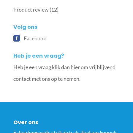
Product review
(12)
Volg ons
Facebook
Heb je een vraag?
Heb je een vraag klik dan hier om vrijblijvend
contact met ons op te nemen.
Over ons
Scheidingsprofs stelt zich als doel om koppels