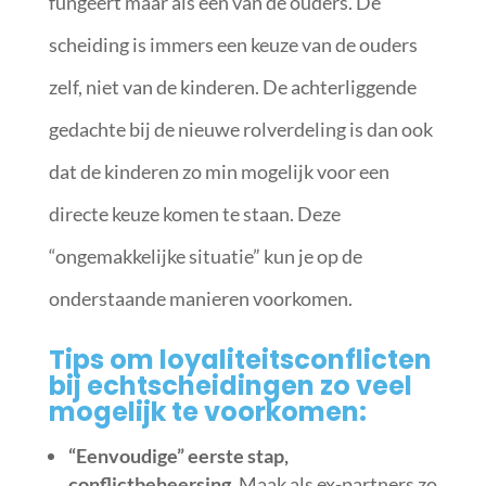
fungeert maar als een van de ouders. De
scheiding is immers een keuze van de ouders
zelf, niet van de kinderen. De achterliggende
gedachte bij de nieuwe rolverdeling is dan ook
dat de kinderen zo min mogelijk voor een
directe keuze komen te staan. Deze
“ongemakkelijke situatie” kun je op de
onderstaande manieren voorkomen.
Tips om loyaliteitsconflicten
bij echtscheidingen zo veel
mogelijk te voorkomen:
“Eenvoudige” eerste stap,
conflictbeheersing.
Maak als ex-partners zo