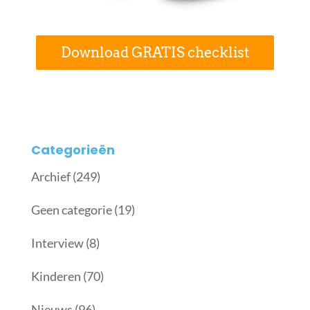
Download GRATIS checklist
Categorieën
Archief
(249)
Geen categorie
(19)
Interview
(8)
Kinderen
(70)
Nieuws
(96)