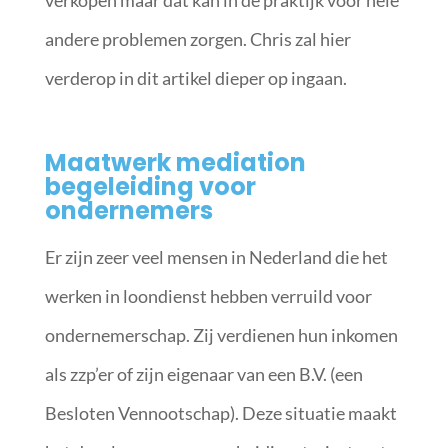
verkopen maar dat kan in de praktijk voor hele
andere problemen zorgen. Chris zal hier
verderop in dit artikel dieper op ingaan.
Maatwerk mediation
begeleiding voor
ondernemers
Er zijn zeer veel mensen in Nederland die het
werken in loondienst hebben verruild voor
ondernemerschap. Zij verdienen hun inkomen
als zzp’er of zijn eigenaar van een B.V. (een
Besloten Vennootschap). Deze situatie maakt