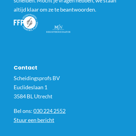
scheiden. Mocht je vragen hebben, we staan
altijd klaar om ze te beantwoorden.
Contact
Scheidingsprofs BV
Euclideslaan 1
3584 BL Utrecht
Bel ons:
030 224 2552
Stuur een bericht