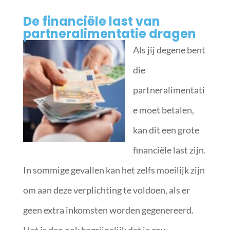
De financiële last van
partneralimentatie dragen
Als jij degene bent
die
partneralimentati
e moet betalen,
kan dit een grote
financiële last zijn.
In sommige gevallen kan het zelfs moeilijk zijn
om aan deze verplichting te voldoen, als er
geen extra inkomsten worden gegenereerd.