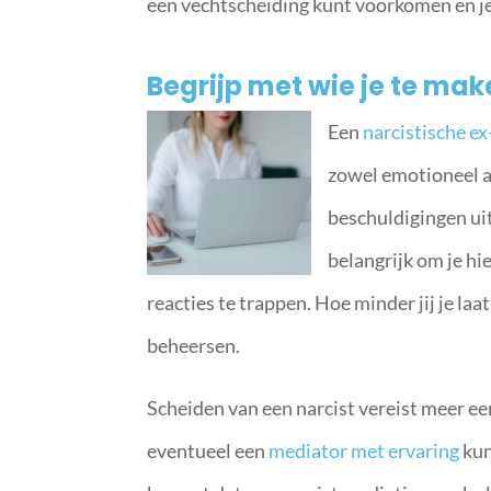
een vechtscheiding kunt voorkomen en je
Begrijp met wie je te mak
Een
narcistische e
zowel emotioneel als
beschuldigingen uit
belangrijk om je hi
reacties te trappen. Hoe minder jij je laa
beheersen.
Scheiden van een narcist vereist meer ee
eventueel een
mediator met ervaring
kun