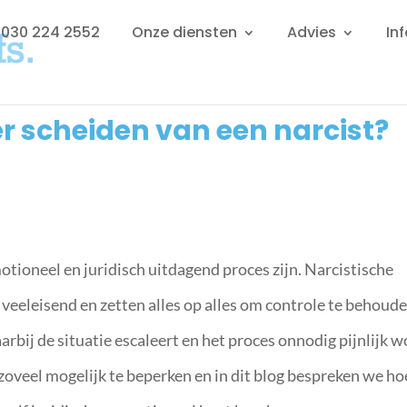
: 030 224 2552
Onze diensten
Advies
In
 scheiden van een narcist?
otioneel en juridisch uitdagend proces zijn. Narcistische
 veeleisend en zetten alles op alles om controle te behoude
arbij de situatie escaleert en het proces onnodig pijnlijk w
zoveel mogelijk te beperken en in dit blog bespreken we ho