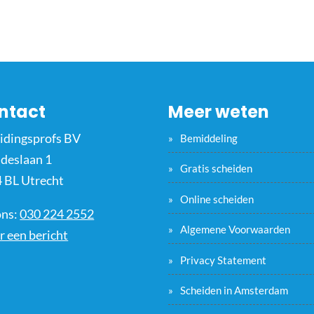
ntact
Meer weten
idingsprofs BV
Bemiddeling
ideslaan 1
Gratis scheiden
 BL Utrecht
Online scheiden
ons:
030 224 2552
Algemene Voorwaarden
r een bericht
Privacy Statement
Scheiden in Amsterdam