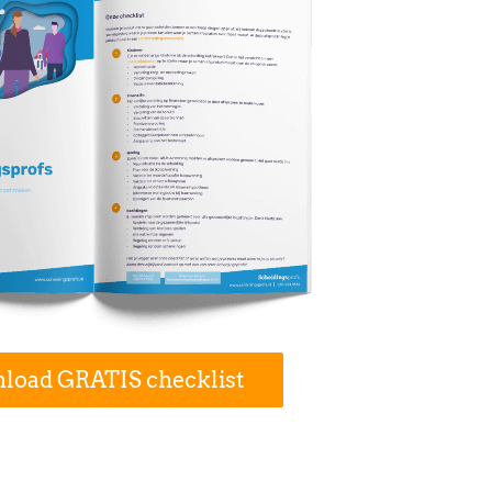
load GRATIS checklist