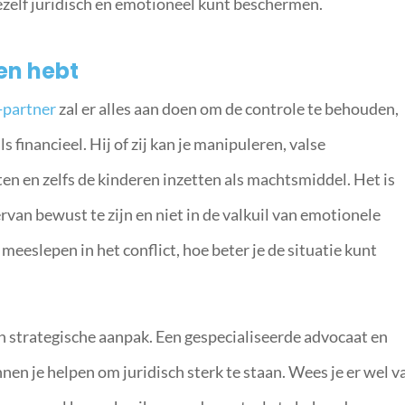
zelf juridisch en emotioneel kunt beschermen.
en hebt
x-partner
zal er alles aan doen om de controle te behouden,
 financieel. Hij of zij kan je manipuleren, valse
en en zelfs de kinderen inzetten als machtsmiddel. Het is
ervan bewust te zijn en niet in de valkuil van emotionele
t meeslepen in het conflict, hoe beter je de situatie kunt
n strategische aanpak. Een gespecialiseerde advocaat en
nen je helpen om juridisch sterk te staan. Wees je er wel v