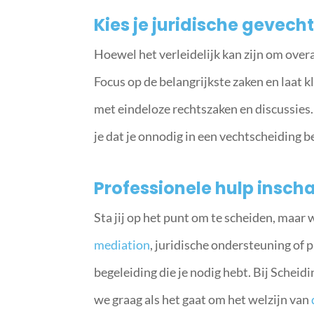
Kies je juridische gevech
Hoewel het verleidelijk kan zijn om overa
Focus op de belangrijkste zaken en laat kl
met eindeloze rechtszaken en discussies. 
je dat je onnodig in een vechtscheiding b
Professionele hulp insch
Sta jij op het punt om te scheiden, maar 
mediation
, juridische ondersteuning of 
begeleiding die je nodig hebt. Bij Scheid
we graag als het gaat om het welzijn van