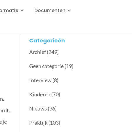
formatie
Documenten
Categorieën
Archief
(249)
Geen categorie
(19)
Interview
(8)
Kinderen
(70)
n.
Nieuws
(96)
ordt.
e je
Praktijk
(103)