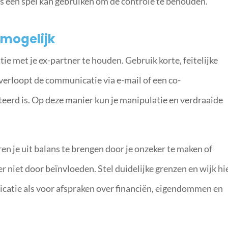
ls een spel kan gebruiken om de controle te behouden.
 mogelijk
e met je ex-partner te houden. Gebruik korte, feitelijke
 verloopt de communicatie via e-mail of een co-
erd is. Op deze manier kun je manipulatie en verdraaide
ren je uit balans te brengen door je onzeker te maken of
er niet door beïnvloeden. Stel duidelijke grenzen en wijk hi
icatie als voor afspraken over financiën, eigendommen en