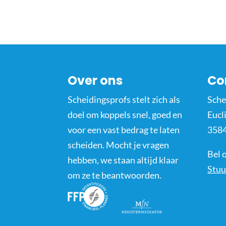
Over ons
Co
Scheidingsprofs stelt zich als
Sche
doel om koppels snel, goed en
Eucl
voor een vast bedrag te laten
3584
scheiden. Mocht je vragen
Bel 
hebben, we staan altijd klaar
Stuu
om ze te beantwoorden.