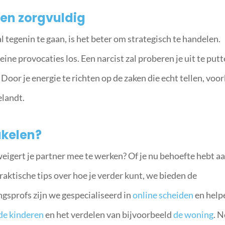
ten zorgvuldig
l tegenin te gaan, is het beter om strategisch te handelen.
eine provocaties los. Een narcist zal proberen je uit te put
Door je energie te richten op de zaken die echt tellen, vo
elandt.
akelen?
weigert je partner mee te werken? Of je nu behoefte hebt a
praktische tips over hoe je verder kunt, we bieden de
ingsprofs zijn we gespecialiseerd in
online scheiden
en help
de kinderen
en het verdelen van bijvoorbeeld
de woning
. 