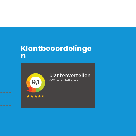
Klantbeoordelinge
n