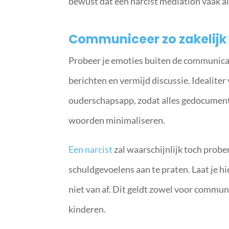
bewust dat een narcist mediation vaak a
Communiceer zo zakelijk
Probeer je emoties buiten de communicati
berichten en vermijd discussie. Idealiter
ouderschapsapp, zodat alles gedocumente
woorden minimaliseren.
Een narcist
zal waarschijnlijk toch probe
schuldgevoelens aan te praten. Laat je hi
niet van af. Dit geldt zowel voor commun
kinderen.