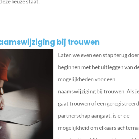
deze keuze staat.
aamswijziging bij trouwen
Laten we even een stap terug doe
beginnen met het uitleggen van d
mogelijkheden voor een
naamswijziging bij trouwen. Als j
gaat trouwen of een geregistreer
partnerschap aangaat, is er de
mogelijkheid om elkaars achtern