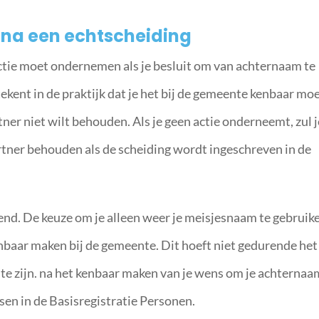
na een echtscheiding
actie moet ondernemen als je besluit om van achternaam te
ekent in de praktijk dat je het bij de gemeente kenbaar mo
ner niet wilt behouden. Als je geen actie onderneemt, zul j
tner behouden als de scheiding wordt ingeschreven in de
end. De keuze om je alleen weer je meisjesnaam te gebruik
nbaar maken bij de gemeente. Dit hoeft niet gedurende het
te zijn. na het kenbaar maken van je wens om je achternaa
sen in de Basisregistratie Personen.