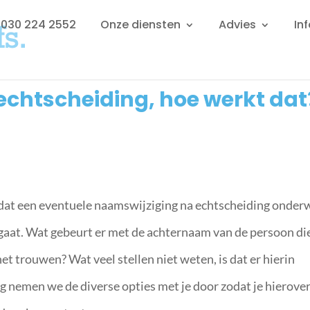
: 030 224 2552
Onze diensten
Advies
In
chtscheiding, hoe werkt dat
 dat een eventuele naamswijziging na echtscheiding onder
r gaat. Wat gebeurt er met de achternaam van de persoon di
het trouwen? Wat veel stellen niet weten, is dat er hierin
g nemen we de diverse opties met je door zodat je hierove