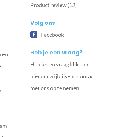
Product review
(12)
Volg ons
Facebook
Heb je een vraag?
n en
Heb je een vraag klik dan
e
hier om vrijblijvend contact
met ons op te nemen.
e
d
aam