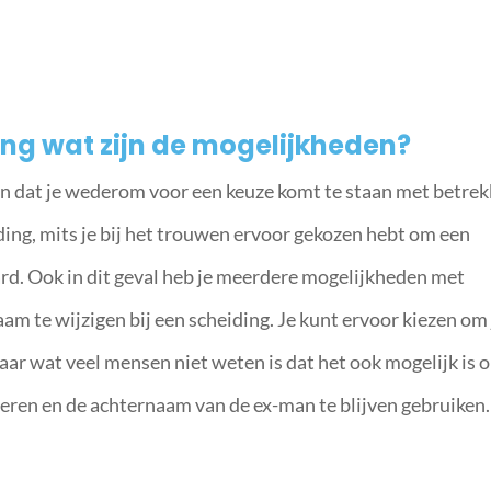
ing wat zijn de mogelijkheden?
ijn dat je wederom voor een keuze komt te staan met betre
ing, mits je bij het trouwen ervoor gekozen hebt om een
d. Ook in dit geval heb je meerdere mogelijkheden met
am te wijzigen bij een scheiding. Je kunt ervoor kiezen om 
r wat veel mensen niet weten is dat het ook mogelijk is 
voeren en de achternaam van de ex-man te blijven gebruiken.