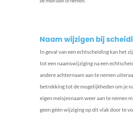
de man aan te nemen.
Naam wijzigen bij scheid
In geval van een echtscheiding kan het z
tot een naamswijziging na een echtscheid
andere achternaam aan te nemen uiteraar
betrekking tot de mogelijkheden om je na
eigen meisjesnaam weer aan te nemen maa
geen géén wijziging op dit vlak door te 