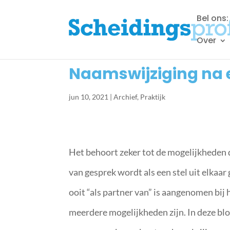
Bel ons
Over
Naamswijziging na e
jun 10, 2021
|
Archief
,
Praktijk
Het behoort zeker tot de mogelijkheden
van gesprek wordt als een stel uit elkaa
ooit “als partner van” is aangenomen bij 
meerdere mogelijkheden zijn. In deze blo