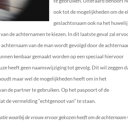
te gebruiken. Uiteraard behoort h
ook tot de mogelijkheden om de e
geslachtsnaam ook na het huwelij
van de achternamen te kiezen. In dit laatste geval zal ervo
e achternaam van de man wordt gevolgd door de achterna
kunnen kenbaar gemaakt worden op een speciaal hiervoor
ze heeft geen naamswijziging tot gevolg. Dit wil zeggen d
houdt maar wel de mogelijkheden heeft om in het
an de partner te gebruiken. Op het paspoort of de
at de vermelding “echtgenoot van” te staan.
ituatie waarbij de vrouw ervoor gekozen heeft om de achternaam