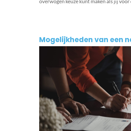
overwogen keuze kunt maken als jij voor 
Mogelijkheden van een n