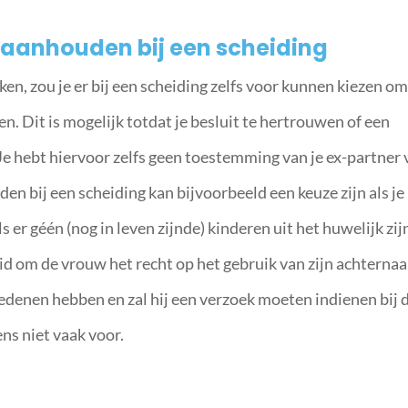
aanhouden bij een scheiding
en, zou je er bij een scheiding zelfs voor kunnen kiezen om
en. Dit is mogelijk totdat je besluit te hertrouwen of een
Je hebt hiervoor zelfs geen toestemming van je ex-partner
en bij een scheiding kan bijvoorbeeld een keuze zijn als je
er géén (nog in leven zijnde) kinderen uit het huwelijk zij
id om de vrouw het recht op het gebruik van zijn achterna
denen hebben en zal hij een verzoek moeten indienen bij 
ens niet vaak voor.