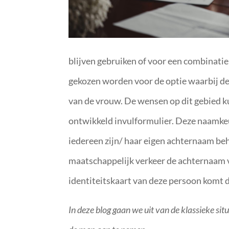
blijven gebruiken of voor een combinatie 
gekozen worden voor de optie waarbij d
van de vrouw. De wensen op dit gebied 
ontwikkeld invulformulier. Deze naamkeu
iedereen zijn/ haar eigen achternaam be
maatschappelijk verkeer de achternaam v
identiteitskaart van deze persoon komt d
In deze blog gaan we uit van de klassieke s