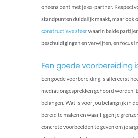
oneens bent met je ex-partner. Respectvo
standpunten duidelijk maakt, maar ook o
constructieve sfeer
waarin beide partije
beschuldigingen en verwijten, en focus i
Een goede voorbereiding i
Een goede voorbereiding is allereerst he
mediationgesprekken gehoord worden. Beg
belangen. Wat is voor jou belangrijk in
bereid te maken en waar liggen je grenze
concrete voorbeelden te geven om je ar