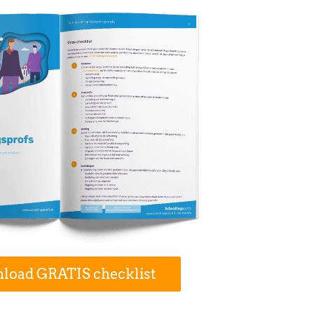
load GRATIS checklist