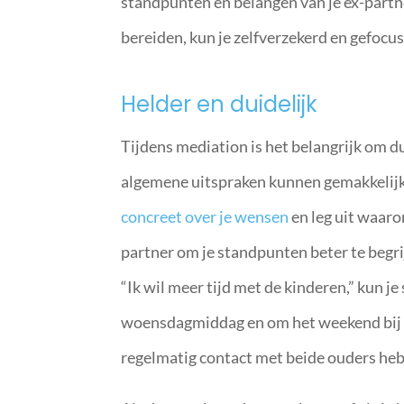
standpunten en belangen van je ex-partn
bereiden, kun je zelfverzekerd en gefoc
Helder en duidelijk
Tijdens mediation is het belangrijk om du
algemene uitspraken kunnen gemakkelij
concreet over je wensen
en leg uit waarom
partner om je standpunten beter te begri
“Ik wil meer tijd met de kinderen,” kun je 
woensdagmiddag en om het weekend bij me
regelmatig contact met beide ouders heb