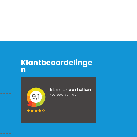
Klantbeoordelinge
n