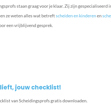
sprofs staan graag voor je klaar. Zij zijn gespecialiseerd i
en ze weten alles wat betreft
scheiden en kinderen
en
sche
or een vrijblijvend gesprek.
lieft, jouw checklist!
cklist van Scheidingsprofs gratis downloaden.