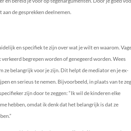
er en bereid je voor op tegenargumenten. Door je goed voo
ust aan de gesprekken deelnemen.
idelijk en specifiek te zijn over wat je wilt en waarom. Vag
k verkeerd begrepen worden of genegeerd worden. Wees
 ze belangrijk voor je zijn. Dit helpt de mediator en je ex-
jpen en serieus te nemen. Bijvoorbeeld, in plaats van te ze
specifieker zijn door te zeggen: “Ik wil de kinderen elke
 hebben, omdat ik denk dat het belangrijk is dat ze
ben.”