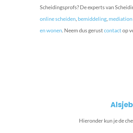
Scheidingsprofs? De experts van Scheiding
online scheiden
,
bemiddeling
,
mediation
en wonen
. Neem dus gerust
contact
op vo
Alsjeb
Hieronder kun je de che