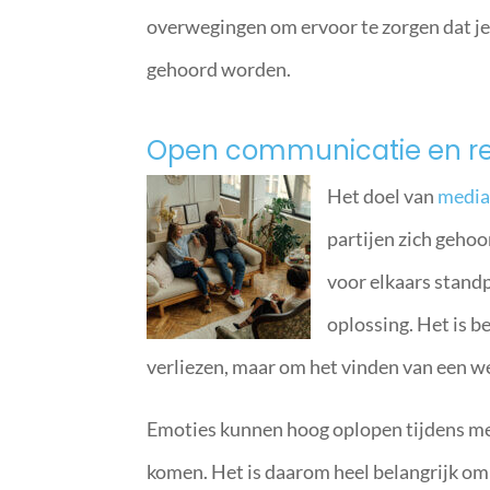
overwegingen om ervoor te zorgen dat je
gehoord worden.
Open communicatie en r
Het doel van
media
partijen zich geho
voor elkaars stand
oplossing. Het is b
verliezen, maar om het vinden van een we
Emoties kunnen hoog oplopen tijdens m
komen. Het is daarom heel belangrijk om 