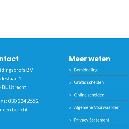
ntact
Meer weten
idingsprofs BV
Bemiddeling
ideslaan 1
Gratis scheiden
 BL Utrecht
Online scheiden
ons:
030 224 2552
Algemene Voorwaarden
r een bericht
Privacy Statement