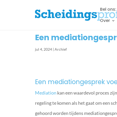
Bel ons
Over
Een mediationgespre
jul 4, 2024
|
Archief
Een mediationgesprek voe
Mediation
kan een waardevol proces zijn 
regeling te komen als het gaat om een sc
gehoord worden tijdens mediationgesprek