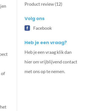
Product review
(12)
ijen
Volg ons
Facebook
Heb je een vraag?
Heb je een vraag klik dan
spect
hier om vrijblijvend contact
met ons op te nemen.
 of
 het