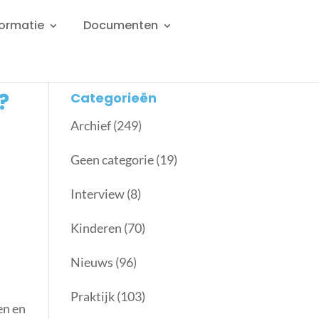
formatie
Documenten
?
Categorieën
Archief
(249)
Geen categorie
(19)
Interview
(8)
Kinderen
(70)
Nieuws
(96)
Praktijk
(103)
en en