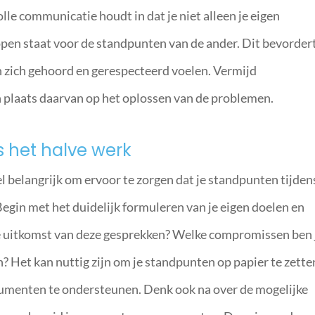
lle communicatie houdt in dat je niet alleen je eigen
pen staat voor de standpunten van de ander. Dit bevorder
n zich gehoord en gerespecteerd voelen. Vermijd
n plaats daarvan op het oplossen van de problemen.
s het halve werk
el belangrijk om ervoor te zorgen dat je standpunten tijden
in met het duidelijk formuleren van je eigen doelen en
 de uitkomst van deze gesprekken? Welke compromissen ben 
n? Het kan nuttig zijn om je standpunten op papier te zette
gumenten te ondersteunen. Denk ook na over de mogelijke