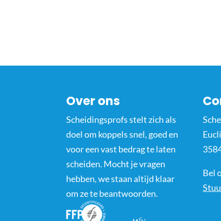
Over ons
Co
Scheidingsprofs stelt zich als
Sche
doel om koppels snel, goed en
Eucl
voor een vast bedrag te laten
3584
scheiden. Mocht je vragen
Bel 
hebben, we staan altijd klaar
Stuu
om ze te beantwoorden.