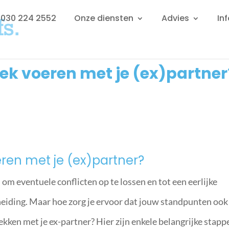
: 030 224 2552
Onze diensten
Advies
In
k voeren met je (ex)partner
ren met je (ex)partner?
om eventuele conflicten op te lossen en tot een eerlijke
heiding. Maar hoe zorg je ervoor dat jouw standpunten ook
ken met je ex-partner? Hier zijn enkele belangrijke stapp