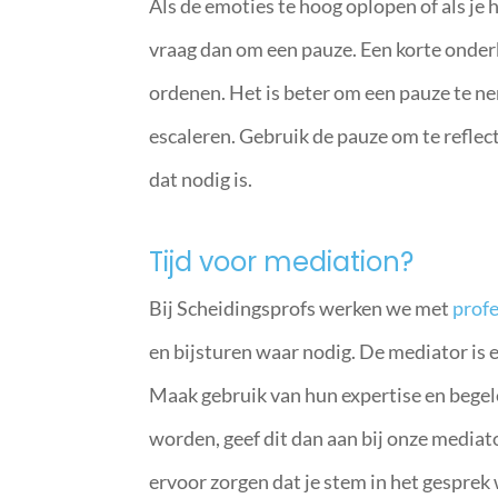
Als de emoties te hoog oplopen of als je 
vraag dan om een pauze. Een korte onder
ordenen. Het is beter om een pauze te n
escaleren. Gebruik de pauze om te reflect
dat nodig is.
Tijd voor mediation?
Bij Scheidingsprofs werken we met
prof
en bijsturen waar nodig. De mediator is 
Maak gebruik van hun expertise en begele
worden, geef dit dan aan bij onze mediat
ervoor zorgen dat je stem in het gespre