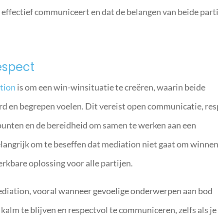
 effectief communiceert en dat de belangen van beide part
espect
tion
is om een win-winsituatie te creëren, waarin beide
ord en begrepen voelen. Dit vereist open communicatie, re
punten en de bereidheid om samen te werken aan een
elangrijk om te beseffen dat mediation niet gaat om winnen
rkbare oplossing voor alle partijen.
ediation, vooral wanneer gevoelige onderwerpen aan bod
kalm te blijven en respectvol te communiceren, zelfs als je