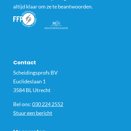
altijd klaar om ze te beantwoorden.
Contact
Scheidingsprofs BV
Euclideslaan 1
3584 BL Utrecht
Bel ons:
030 224 2552
Stuur een bericht