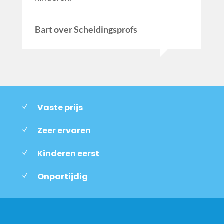
Bart over Scheidingsprofs
Vaste prijs
Zeer ervaren
Kinderen eerst
Onpartijdig