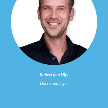
Robert den Nijs
Dossiermanager