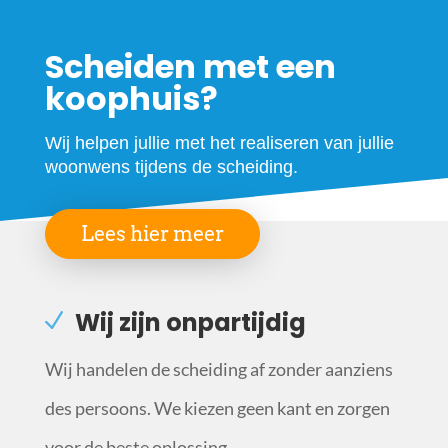
Scheiden met een
koophuis?
Wij helpen jullie met het realiseren van jullie
woonwens tijdens de scheiding.
Lees hier meer
Wij zijn onpartijdig
Wij handelen de scheiding af zonder aanziens
des persoons. We kiezen geen kant en zorgen
voor de beste oplossing.