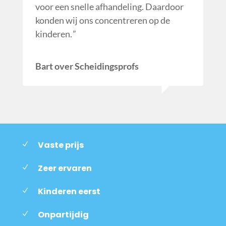
voor een snelle afhandeling. Daardoor
konden wij ons concentreren op de
kinderen.
Bart over Scheidingsprofs
Vaste prijs
Zeer ervaren
Kinderen eerst
Onpartijdig