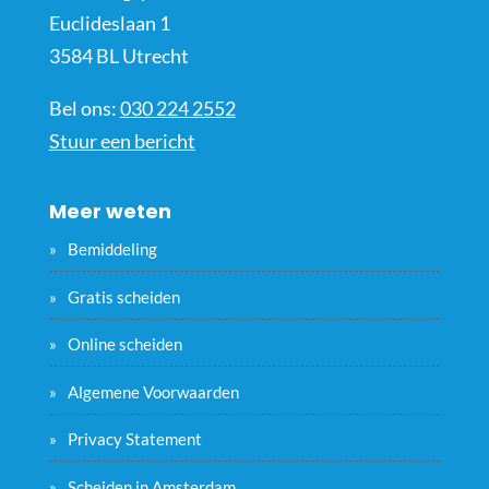
Euclideslaan 1
3584 BL Utrecht
Bel ons:
030 224 2552
Stuur een bericht
Meer weten
Bemiddeling
Gratis scheiden
Online scheiden
Algemene Voorwaarden
Privacy Statement
Scheiden in Amsterdam