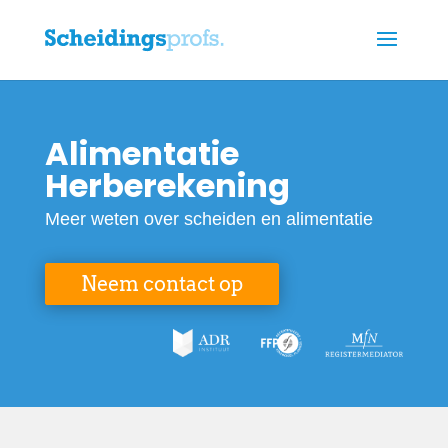
Alimentatie
Herberekening
Meer weten over scheiden en alimentatie
Neem contact op