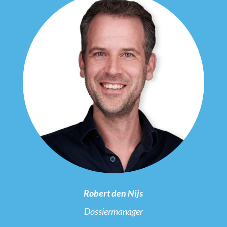
Robert den Nijs
Dossiermanager