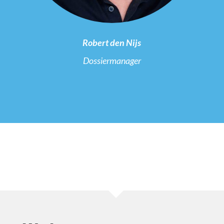
Robert den Nijs
Dossiermanager