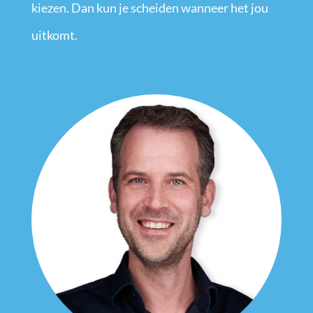
kiezen. Dan kun je scheiden wanneer het jou
uitkomt.