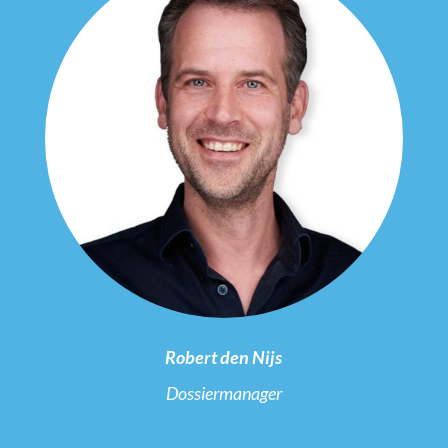
Robert den Nijs
Dossiermanager