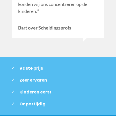
konden wij ons concentreren op de
kinderen.
Bart over Scheidingsprofs
Vaste prijs
Zeer ervaren
Kinderen eerst
Onpartijdig