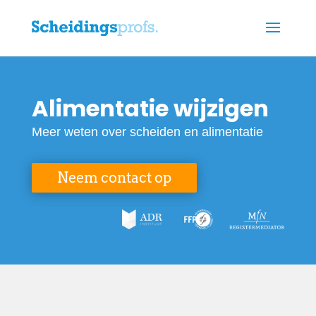
Alimentatie wijzigen
Meer weten over scheiden en alimentatie
Neem contact op