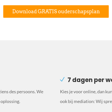
Download GRATIS ouderschapsplan
7 dagen per w
ziens des persoons. We
Kies je voor online, dan ku
 oplossing.
ook bij mediation: Wij sprek