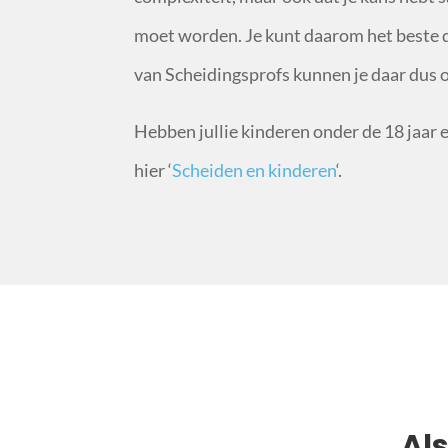
moet worden. Je kunt daarom het beste d
van Scheidingsprofs kunnen je daar dus o
Hebben jullie kinderen onder de 18 jaar en
hier ‘
Scheiden en kinderen
‘.
Al