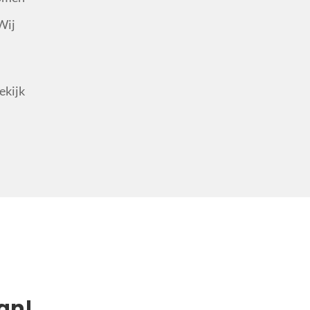
Wij
ekijk
an!