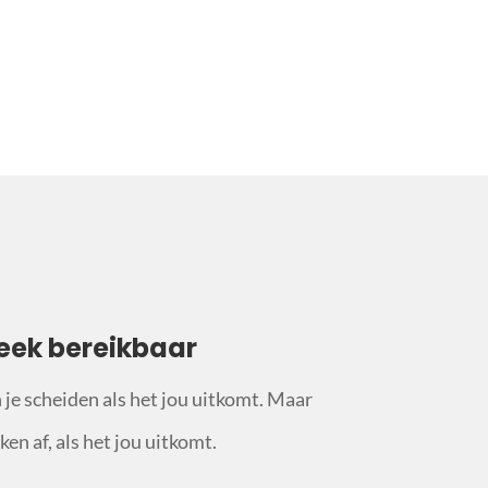
eek bereikbaar
n je scheiden als het jou uitkomt. Maar
en af, als het jou uitkomt.