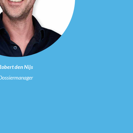
Robert den Nijs
Dossiermanager