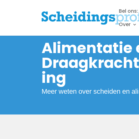
Bel ons
Over
Alimentatie
Draagkrach
ing
Meer weten over scheiden en al