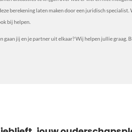
eze berekening laten maken door een juridisch specialist. 
ok bij helpen.
 gaan jij en je partner uit elkaar? Wij helpen jullie graag. B
sjeblieft, jouw ouderschapspl