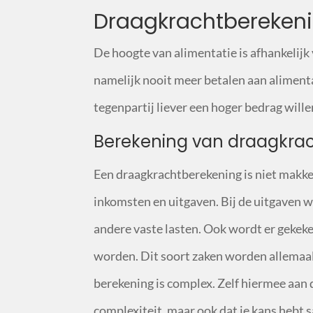
Draagkrachtbereken
De hoogte van alimentatie is afhankelijk
namelijk nooit meer betalen aan alimenta
tegenpartij liever een hoger bedrag will
Berekening van draagkra
Een draagkrachtberekening is niet makkel
inkomsten en uitgaven. Bij de uitgaven 
andere vaste lasten. Ook wordt er gekeke
worden. Dit soort zaken worden allemaa
berekening is complex. Zelf hiermee aan d
complexiteit, maar ook dat je kans hebt 