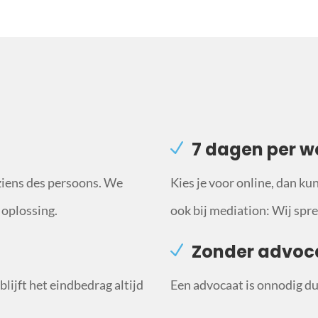
7 dagen per w
ziens des persoons. We
Kies je voor online, dan ku
 oplossing.
ook bij mediation: Wij sprek
Zonder advoc
lijft het eindbedrag altijd
Een advocaat is onnodig du