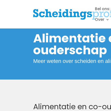
Bel ons
Over
Alimentatie 
ouderschap
Meer weten over scheiden en al
Alimentatie en co-o