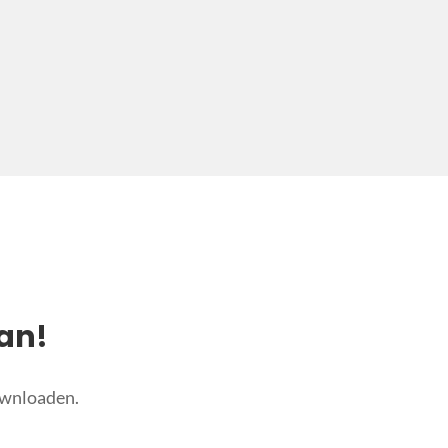
an!
ownloaden.