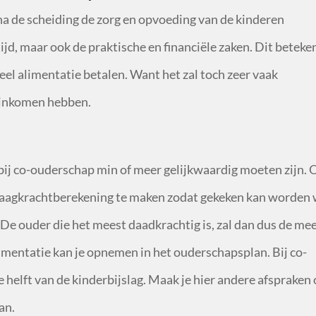
na de scheiding de zorg en opvoeding van de kinderen
tijd, maar ook de praktische en financiële zaken. Dit beteke
el alimentatie betalen. Want het zal toch zeer vaak
 inkomen hebben.
bij co-ouderschap min of meer gelijkwaardig moeten zijn. 
draagkrachtberekening te maken zodat gekeken kan worden
 De ouder die het meest daadkrachtig is, zal dan dus de me
imentatie kan je opnemen in het ouderschapsplan. Bij co-
helft van de kinderbijslag. Maak je hier andere afspraken 
an.