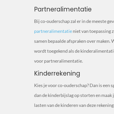
Partneralimentatie
Bij co-ouderschap zal er in de meeste gev
partneralimentatie
niet van toepassing zi
samen bepaalde afspraken over maken. W
wordt toegekend als de kinderalimentatie
voor partneralimentatie.
Kinderrekening
Kies je voor co-ouderschap? Dan is een sp
dan de kinderbijslag op storten en maak j
lasten van de kinderen van deze rekening