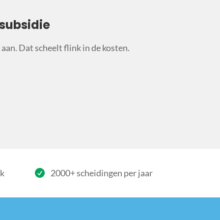
subsidie
aan. Dat scheelt flink in de kosten.
rk
2000+ scheidingen per jaar