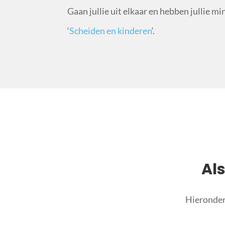
Gaan jullie uit elkaar en hebben jullie mi
‘
Scheiden en kinderen
‘.
Al
Hieronder