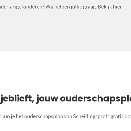
nderjarige kinderen? Wij helpen jullie graag. Bekijk hier
sjeblieft, jouw ouderschapspl
 kun je het ouderschapsplan van Scheidingsprofs gratis d