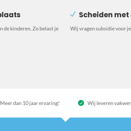
plaats
Scheiden met 
 de kinderen. Zo belast je
Wij vragen subsidie voor je 
Meer dan 10 jaar ervaring!
Wij leveren vakwe