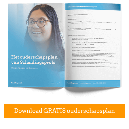
Download GRATIS ouderschapsplan