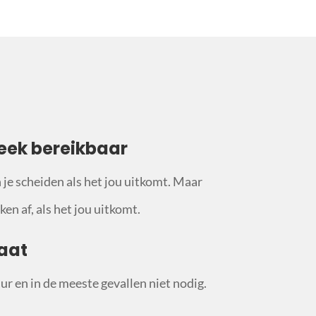
eek bereikbaar
n je scheiden als het jou uitkomt. Maar
en af, als het jou uitkomt.
aat
ur en in de meeste gevallen niet nodig.