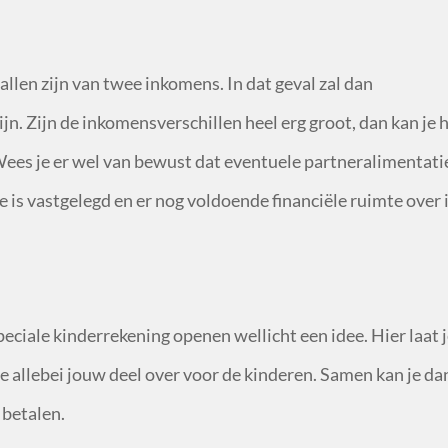
allen zijn van twee inkomens. In dat geval zal dan
jn. Zijn de inkomensverschillen heel erg groot, dan kan je h
ees je er wel van bewust dat eventuele partneralimentati
 is vastgelegd en er nog voldoende financiële ruimte over 
eciale kinderrekening openen wellicht een idee. Hier laat 
e allebei jouw deel over voor de kinderen. Samen kan je dan
 betalen.