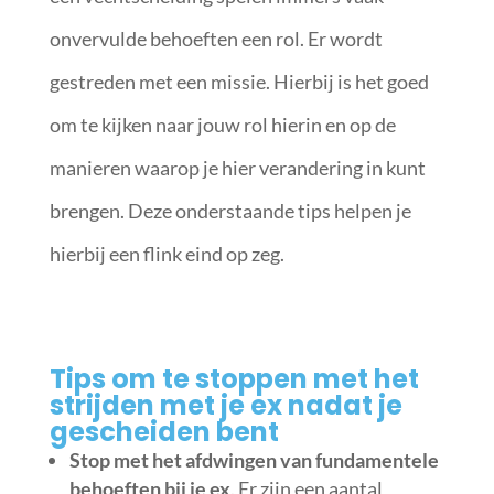
onvervulde behoeften een rol. Er wordt
gestreden met een missie. Hierbij is het goed
om te kijken naar jouw rol hierin en op de
manieren waarop je hier verandering in kunt
brengen. Deze onderstaande tips helpen je
hierbij een flink eind op zeg.
Tips om te stoppen met het
strijden met je ex nadat je
gescheiden bent
Stop met het afdwingen van fundamentele
behoeften bij je ex
. Er zijn een aantal