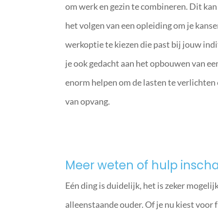
om werk en gezin te combineren. Dit kan o
het volgen van een opleiding om je kanse
werkoptie te kiezen die past bij jouw ind
je ook gedacht aan het opbouwen van ee
enorm helpen om de lasten te verlichten e
van opvang.
Meer weten of hulp insc
Eén ding is duidelijk, het is zeker mogel
alleenstaande ouder. Of je nu kiest voor 