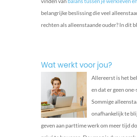
vinden van
balans tussen je werkleven en
belangrijke beslissing die veel alleensta
rechten als alleenstaande ouder? In dit b
Wat werkt voor jou?
Allereerst is het b
en dat er geen one-s
Sommige alleenstaa
onafhankelijk te bl
geven aan parttime werk om meer tijd do