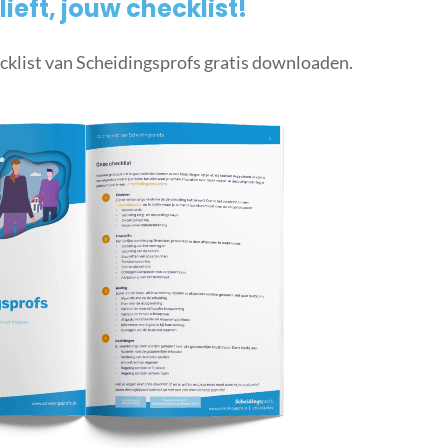
lieft, jouw checklist!
cklist van Scheidingsprofs gratis downloaden.