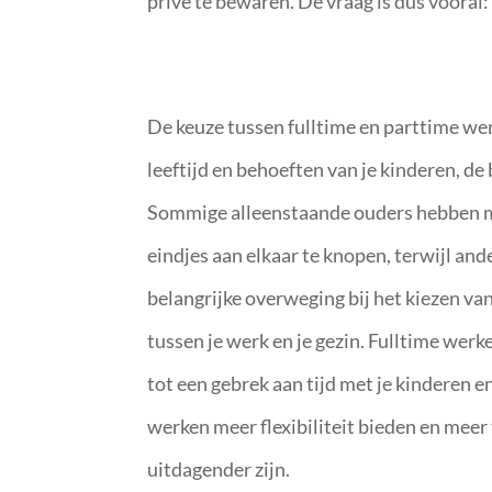
privé te bewaren. De vraag is dus vooral
De keuze tussen fulltime en parttime we
leeftijd en behoeften van je kinderen, d
Sommige alleenstaande ouders hebben mi
eindjes aan elkaar te knopen, terwijl and
belangrijke overweging bij het kiezen van
tussen je werk en je gezin. Fulltime werk
tot een gebrek aan tijd met je kinderen 
werken meer flexibiliteit bieden en meer 
uitdagender zijn.