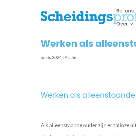
Bel ons
Over
Werken als alleens
jun 6, 2024
|
Archief
Werken als alleenstaand
Als alleenstaande ouder zijn er talloze