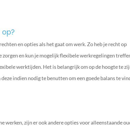
t op?
rechten en opties als het gaat om werk. Zo heb je recht op
 zorgen en kun je mogelijk flexibele werkregelingen treffe
lexibele werktijden. Het is belangrijk om op de hoogte te zi
n deze indien nodig te benutten om een goede balans te vi
me werken, zijn er ook andere opties voor alleenstaande o