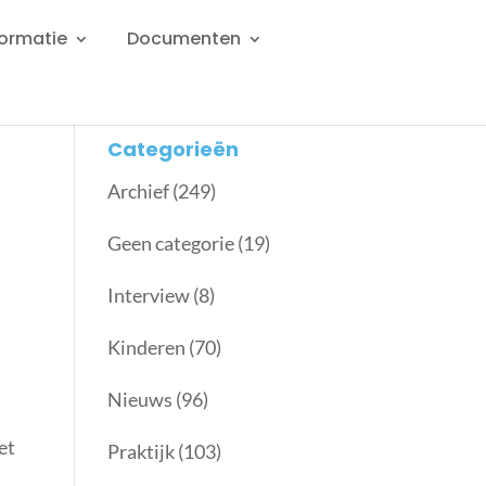
formatie
Documenten
Categorieën
Archief
(249)
Geen categorie
(19)
Interview
(8)
Kinderen
(70)
Nieuws
(96)
et
Praktijk
(103)