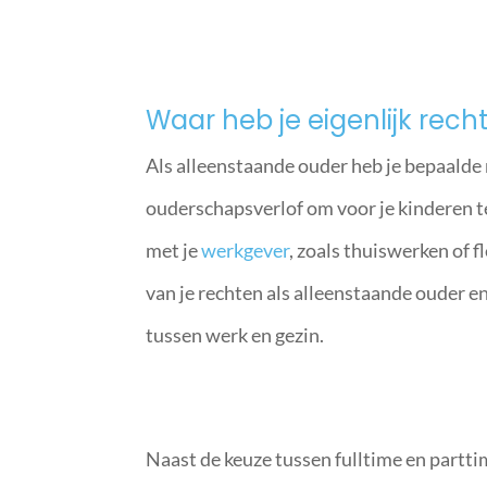
Waar heb je eigenlijk rech
Als alleenstaande ouder heb je bepaalde 
ouderschapsverlof om voor je kinderen te
met je
werkgever
, zoals thuiswerken of f
van je rechten als alleenstaande ouder e
tussen werk en gezin.
Naast de keuze tussen fulltime en partti