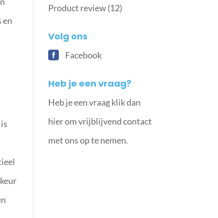
en
Product review
(12)
s en
Volg ons
Facebook
Heb je een vraag?
Heb je een vraag klik dan
hier om vrijblijvend contact
 is
met ons op te nemen.
ieel
rkeur
en