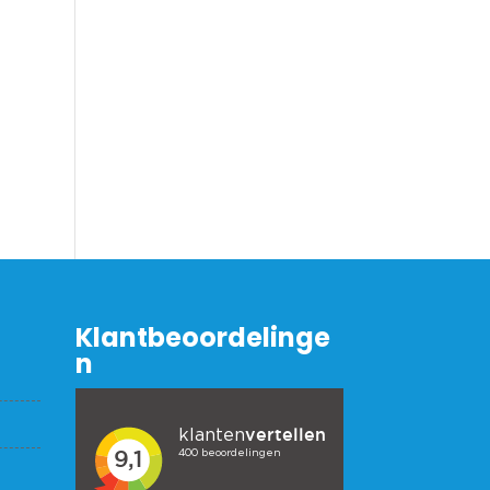
Klantbeoordelinge
n