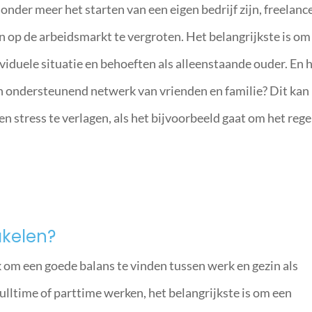
nder meer het starten van een eigen bedrijf zijn, freelanc
n op de arbeidsmarkt te vergroten. Het belangrijkste is om
ividuele situatie en behoeften als alleenstaande ouder. En 
n ondersteunend netwerk van vrienden en familie? Dit kan
n stress te verlagen, als het bijvoorbeeld gaat om het reg
hakelen?
ijk om een goede balans te vinden tussen werk en gezin als
fulltime of parttime werken, het belangrijkste is om een