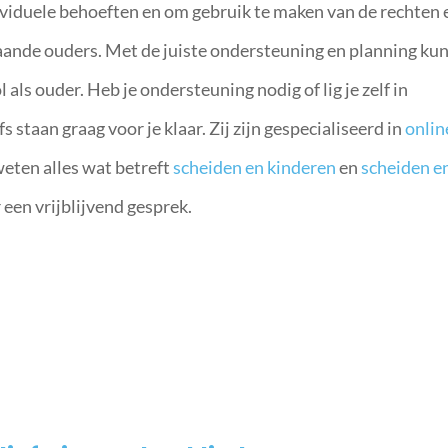
dividuele behoeften en om gebruik te maken van de rechten 
taande ouders. Met de juiste ondersteuning en planning kun
ol als ouder. Heb je ondersteuning nodig of lig je zelf in
 staan graag voor je klaar. Zij zijn gespecialiseerd in
onlin
weten alles wat betreft
scheiden en kinderen
en
scheiden e
 een vrijblijvend gesprek.