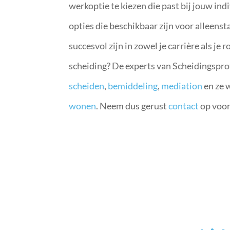
werkoptie te kiezen die past bij jouw in
opties die beschikbaar zijn voor alleens
succesvol zijn in zowel je carrière als je r
scheiding? De experts van Scheidingsprofs
scheiden
,
bemiddeling
,
mediation
en ze 
wonen
. Neem dus gerust
contact
op voor