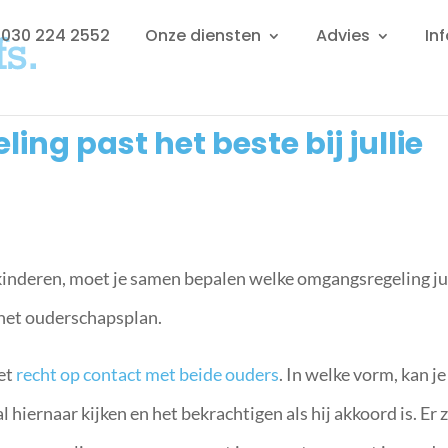
: 030 224 2552
Onze diensten
Advies
In
ng past het beste bij jullie
n kinderen, moet je samen bepalen welke omgangsregeling ju
 het ouderschapsplan.
et
recht op contact met beide ouders
. In welke vorm, kan je
hiernaar kijken en het bekrachtigen als hij akkoord is. Er z