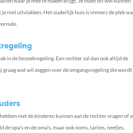
asten waar je mee te maken krijgt. Je moet dit wel kunnen
e niet uitvlakken. Het ouderlijk huis is immers de plek wa
 vormde.
kregeling
aak in de bezoekregeling. Een rechter zal dan ook altijd de
zij graag wat wil zeggen over de omgangsregeling die wordt
uders
hebben met de kinderen kunnen aan de rechter vragen of z
 de opa’s en de oma’s, maar ook ooms, tantes, neefjes,