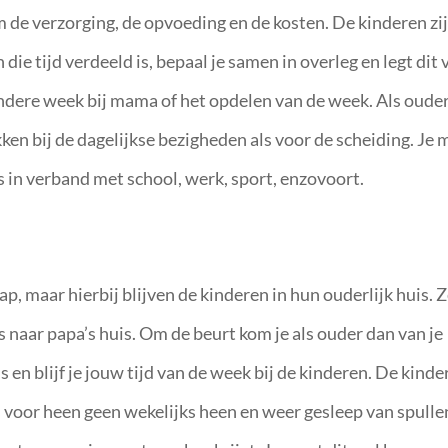
m de verzorging, de opvoeding en de kosten. De kinderen zi
ie tijd verdeeld is, bepaal je samen in overleg en legt dit 
andere week bij mama of het opdelen van de week. Als oude
ken bij de dagelijkse bezigheden als voor de scheiding. Je 
is in verband met school, werk, sport, enzovoort.
, maar hierbij blijven de kinderen in hun ouderlijk huis. 
naar papa’s huis. Om de beurt kom je als ouder dan van je
en blijf je jouw tijd van de week bij de kinderen. De kinde
s voor heen geen wekelijks heen en weer gesleep van spulle