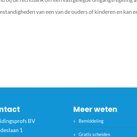
omstandigheden van een van de ouders of kinderen en kan e
ntact
Meer weten
idingsprofs BV
Bemiddeling
ideslaan 1
Gratis scheiden