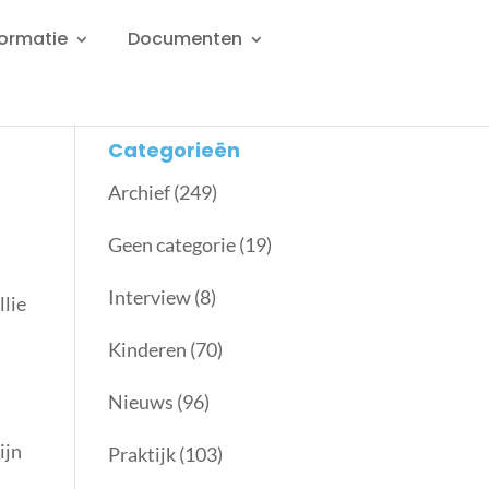
formatie
Documenten
Categorieën
Archief
(249)
Geen categorie
(19)
Interview
(8)
llie
Kinderen
(70)
Nieuws
(96)
ijn
Praktijk
(103)