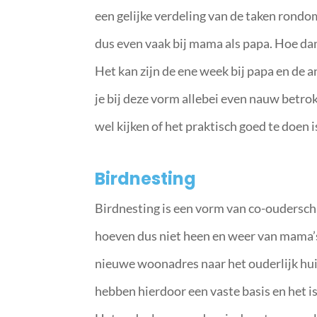
een gelijke verdeling van de taken rondo
dus even vaak bij mama als papa. Hoe dan d
Het kan zijn de ene week bij papa en de 
je bij deze vorm allebei even nauw betrok
wel kijken of het praktisch goed te doen 
Birdnesting
Birdnesting is een vorm van co-ouderschap
hoeven dus niet heen en weer van mama’s 
nieuwe woonadres naar het ouderlijk huis 
hebben hierdoor een vaste basis en het i