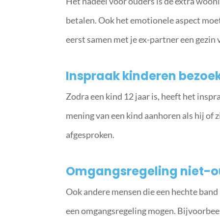
Het nadeel voor ouders is de extra woonl
betalen. Ook het emotionele aspect moet j
eerst samen met je ex-partner een gezin
Inspraak kinderen bezoe
Zodra een kind 12 jaar is, heeft het inspr
mening van een kind aanhoren als hij of 
afgesproken.
Omgangsregeling niet-o
Ook andere mensen die een hechte band 
een omgangsregeling mogen. Bijvoorbeeld