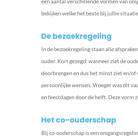
een aantal verschillende vormen van om
bekijken welke het beste bij jullie situat
De bezoekregeling
In de bezoekregeling staan alle afsprak
ouder. Kort gezegd: wanneer ziet de ouder
doorbrengen en dus het minst ziet en/of ve
persoonlijke wensen. Vroeger was dit va
en feestdagen door de helft. Deze vorm 
Het co-ouderschap
Bij co-ouderschap is een omgangsregeling