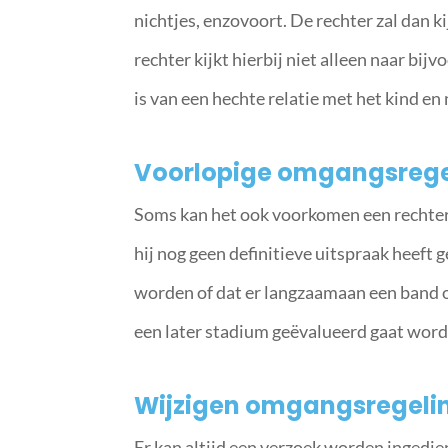
nichtjes, enzovoort. De rechter zal dan 
rechter kijkt hierbij niet alleen naar bi
is van een hechte relatie met het kind en 
Voorlopige omgangsrege
Soms kan het ook voorkomen een rechter
hij nog geen definitieve uitspraak heef
worden of dat er langzaamaan een band 
een later stadium geëvalueerd gaat word
Wijzigen omgangsregeli
Er kan altijd een verzoek worden ingedi