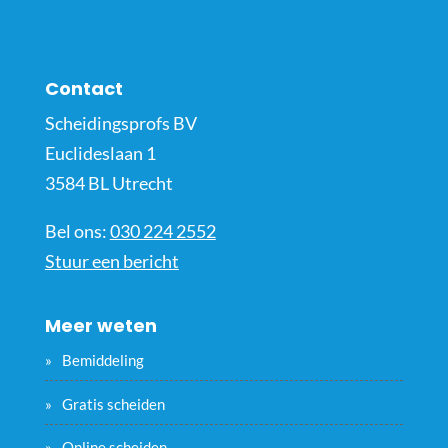
Contact
Scheidingsprofs BV
Euclideslaan 1
3584 BL Utrecht
Bel ons:
030 224 2552
Stuur een bericht
Meer weten
Bemiddeling
Gratis scheiden
Online scheiden