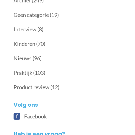
Archief
(249)
Geen categorie
(19)
Interview
(8)
Kinderen
(70)
Nieuws
(96)
Praktijk
(103)
Product review
(12)
Volg ons
Facebook
Heb je een vraag?