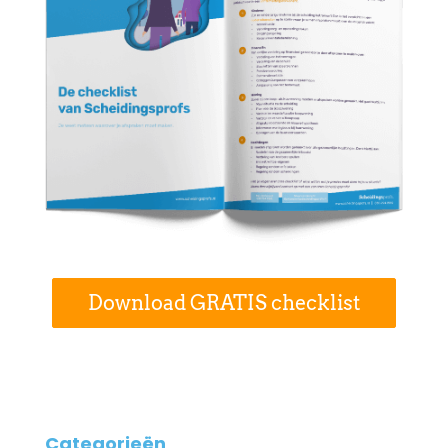
Download GRATIS checklist
Categorieën