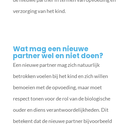
verzorging van het kind.
Wat mag een nieuwe
partner wel en niet doen?
Een nieuwe partner mag zich natuurlijk
betrokken voelen bij het kind en zich willen
bemoeien met de opvoeding, maar moet
respect tonen voor de rol van de biologische
ouder en diens verantwoordelijkheden. Dit
betekent dat de nieuwe partner bijvoorbeeld