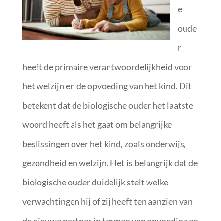
e
oude
r
heeft de primaire verantwoordelijkheid voor
het welzijn en de opvoeding van het kind. Dit
betekent dat de biologische ouder het laatste
woord heeft als het gaat om belangrijke
beslissingen over het kind, zoals onderwijs,
gezondheid en welzijn. Het is belangrijk dat de
biologische ouder duidelijk stelt welke
verwachtingen hij of zij heeft ten aanzien van
de nieuwe partner in termen van opvoeding en