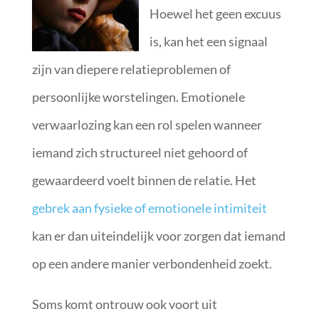
Hoewel het geen excuus
is, kan het een signaal
zijn van diepere relatieproblemen of
persoonlijke worstelingen. Emotionele
verwaarlozing kan een rol spelen wanneer
iemand zich structureel niet gehoord of
gewaardeerd voelt binnen de relatie. Het
gebrek aan fysieke of emotionele intimiteit
kan er dan uiteindelijk voor zorgen dat iemand
op een andere manier verbondenheid zoekt.
Soms komt ontrouw ook voort uit