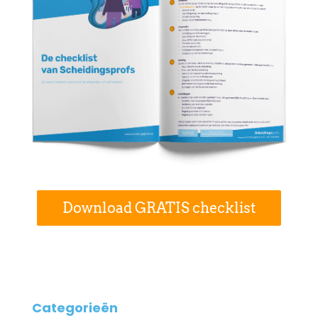
Download GRATIS checklist
Categorieën