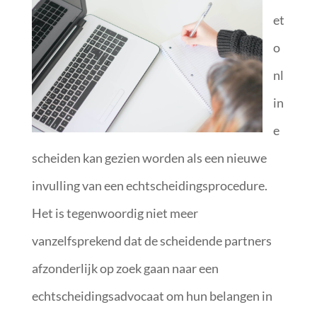
et
o
nl
in
e
scheiden kan gezien worden als een nieuwe
invulling van een echtscheidingsprocedure.
Het is tegenwoordig niet meer
vanzelfsprekend dat de scheidende partners
afzonderlijk op zoek gaan naar een
echtscheidingsadvocaat om hun belangen in