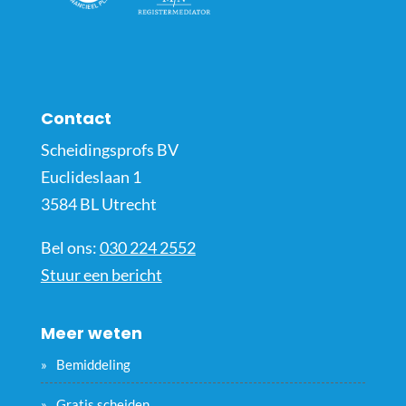
Contact
Scheidingsprofs BV
Euclideslaan 1
3584 BL Utrecht
Bel ons:
030 224 2552
Stuur een bericht
Meer weten
Bemiddeling
Gratis scheiden