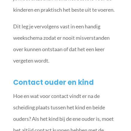
kinderen en praktisch het beste uit te voeren.
Dit leg je vervolgens vast in een handig
weekschema zodat er nooit misverstanden
over kunnen ontstaan of dat het een keer
vergeten wordt.
Contact ouder en kind
Hoe en wat voor contact vindt er na de
scheiding plaats tussen het kind en beide
ouders? Als het kind bij de ene ouder is, moet
het altijd contact kunnen hebben met de