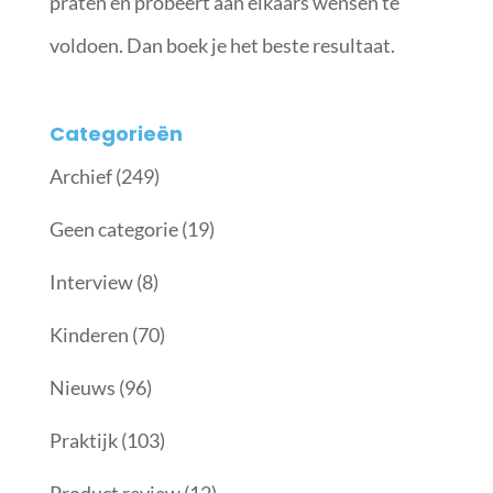
praten en probeert aan elkaars wensen te
voldoen. Dan boek je het beste resultaat.
Categorieën
Archief
(249)
Geen categorie
(19)
Interview
(8)
Kinderen
(70)
Nieuws
(96)
Praktijk
(103)