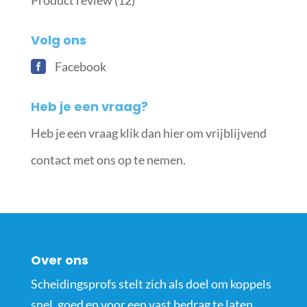
Product review
(12)
Volg ons
Facebook
Heb je een vraag?
Heb je een vraag klik dan hier om vrijblijvend
contact met ons op te nemen.
Over ons
Scheidingsprofs stelt zich als doel om koppels
snel, goed en voor een vast bedrag te laten