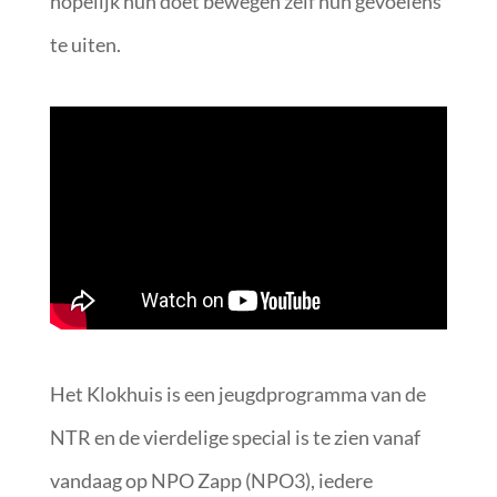
hopelijk hun doet bewegen zelf hun gevoelens
te uiten.
Het Klokhuis is een jeugdprogramma van de
NTR en de vierdelige special is te zien vanaf
vandaag op NPO Zapp (NPO3), iedere