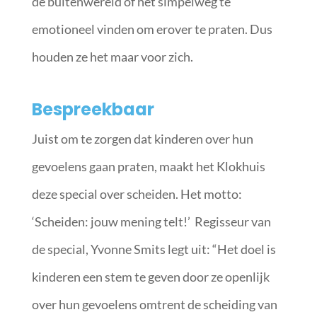
de buitenwereld of het simpelweg te
emotioneel vinden om erover te praten. Dus
houden ze het maar voor zich.
Bespreekbaar
Juist om te zorgen dat kinderen over hun
gevoelens gaan praten, maakt het Klokhuis
deze special over scheiden. Het motto:
‘Scheiden: jouw mening telt!’ Regisseur van
de special, Yvonne Smits legt uit: “Het doel is
kinderen een stem te geven door ze openlijk
over hun gevoelens omtrent de scheiding van