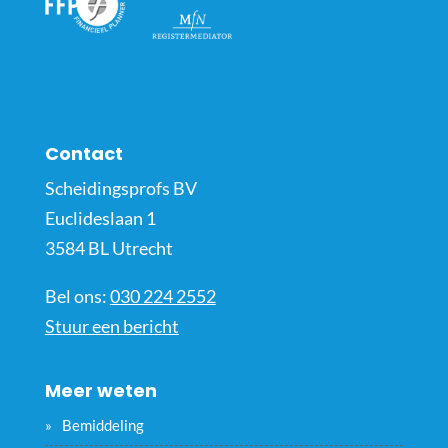
Contact
Scheidingsprofs BV
Euclideslaan 1
3584 BL Utrecht
Bel ons:
030 224 2552
Stuur een bericht
Meer weten
Bemiddeling