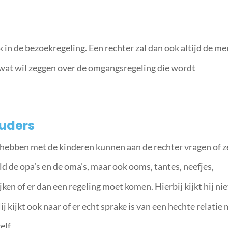
ak in de bezoekregeling. Een rechter zal dan ook altijd de m
ag wat wil zeggen over de omgangsregeling die wordt
uders
hebben met de kinderen kunnen aan de rechter vragen of z
 de opa’s en de oma’s, maar ook ooms, tantes, neefjes,
jken of er dan een regeling moet komen. Hierbij kijkt hij nie
j kijkt ook naar of er echt sprake is van een hechte relatie
elf.