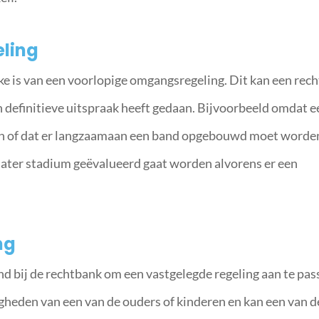
ling
e is van een voorlopige omgangsregeling. Dit kan een rech
n definitieve uitspraak heeft gedaan. Bijvoorbeeld omdat e
n of dat er langzaamaan een band opgebouwd moet worde
n later stadium geëvalueerd gaat worden alvorens er een
ng
nd bij de rechtbank om een vastgelegde regeling aan te pas
gheden van een van de ouders of kinderen en kan een van d