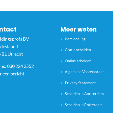
ntact
Meer weten
idingsprofs BV
Bemiddeling
ideslaan 1
Gratis scheiden
 BL Utrecht
Online scheiden
ons:
030 224 2552
Algemene Voorwaarden
r een bericht
Privacy Statement
Scheiden in Amsterdam
Scheiden in Rotterdam