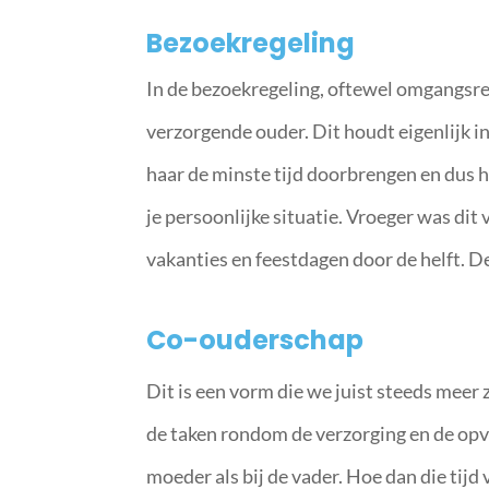
Bezoekregeling
In de bezoekregeling, oftewel omgangsreg
verzorgende ouder. Dit houdt eigenlijk in
haar de minste tijd doorbrengen en dus he
je persoonlijke situatie. Vroeger was di
vakanties en feestdagen door de helft. 
Co-ouderschap
Dit is een vorm die we juist steeds meer z
de taken rondom de verzorging en de opvo
moeder als bij de vader. Hoe dan die tijd 