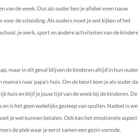
en van de week. Dus als ouder ben je allebei even nauw
s voor de scheiding. Als ouders moet je wel kijken of het
school, je werk, sport en andere activiteiten van de kinder
p, maar in dit geval blijven de kinderen altijd in hun ouder
n mama’s naar papa’s huis. Om de beurt kom je als ouder d
k huis en blijf je jouw tijd van de week bij de kinderen. De
en is het geen wekelijks gesleep van spullen. Nadeel is we
 moet je wel kunnen betalen. Ook kan het emotionele aspect
 immers de plek waar je eerst samen een gezin vormde.