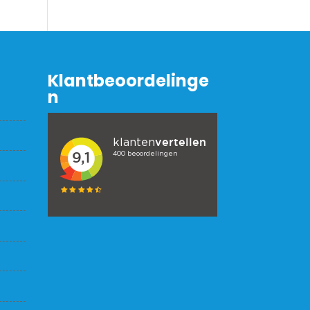
Klantbeoordelinge
n