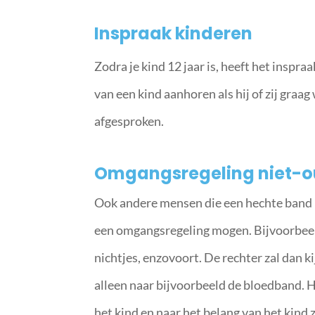
Inspraak kinderen
Zodra je kind 12 jaar is, heeft het inspra
van een kind aanhoren als hij of zij gra
afgesproken.
Omgangsregeling niet-o
Ook andere mensen die een hechte band 
een omgangsregeling mogen. Bijvoorbeeld
nichtjes, enzovoort. De rechter zal dan ki
alleen naar bijvoorbeeld de bloedband. Hi
het kind en naar het belang van het kind z