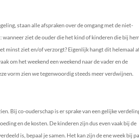
eling, staan alle afspraken over de omgang met de niet-
: wanneer ziet de ouder die het kind of kinderen die bij hem
t minst ziet en/of verzorgt? Eigenlijk hangt dit helemaal a
t vaak om het weekend een weekend naar de vader en de
Deze vorm zien we tegenwoordig steeds meer verdwijnen.
ien. Bij co-ouderschap is er sprake van een gelijke verdelin
eding en de kosten. De kinderen zijn dus even vaak bij de
verdeeld is, bepaal je samen. Het kan zijn de ene week bij p