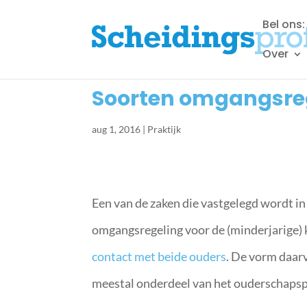
Bel ons
Over
Soorten omgangsreg
aug 1, 2016
|
Praktijk
Een van de zaken die vastgelegd wordt in
omgangsregeling voor de (minderjarige)
contact met beide ouders
. De vorm daar
meestal onderdeel van het ouderschapspl