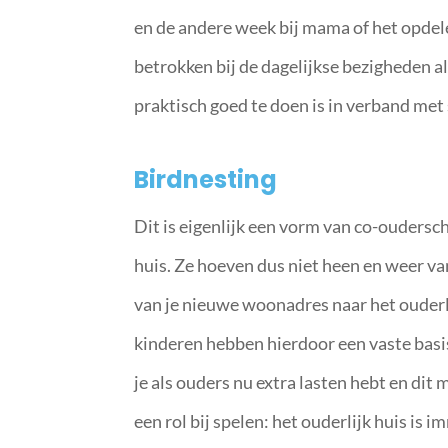
en de andere week bij mama of het opdel
betrokken bij de dagelijkse bezigheden al
praktisch goed te doen is in verband met 
Birdnesting
Dit is eigenlijk een vorm van co-ouderscha
huis. Ze hoeven dus niet heen en weer va
van je nieuwe woonadres naar het ouderlij
kinderen hebben hierdoor een vaste basis 
je als ouders nu extra lasten hebt en dit
een rol bij spelen: het ouderlijk huis is