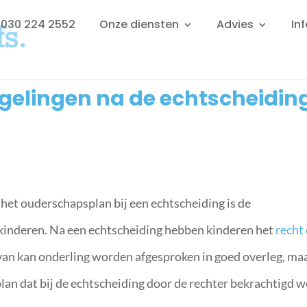
: 030 224 2552
Onze diensten
Advies
In
elingen na de echtscheidin
 het ouderschapsplan bij een echtscheiding is de
 kinderen. Na een echtscheiding hebben kinderen het
recht
van kan onderling worden afgesproken in goed overleg, maa
an dat bij de echtscheiding door de rechter bekrachtigd w