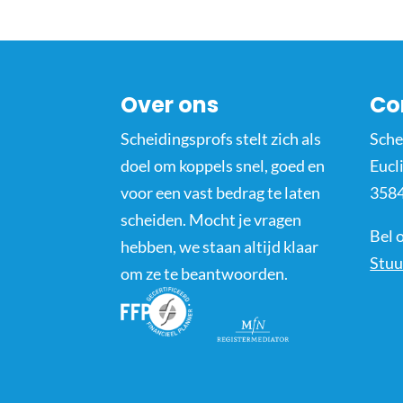
Over ons
Co
Scheidingsprofs stelt zich als
Sche
doel om koppels snel, goed en
Eucl
voor een vast bedrag te laten
3584
scheiden. Mocht je vragen
Bel 
hebben, we staan altijd klaar
Stuu
om ze te beantwoorden.