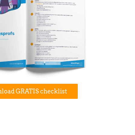
load GRATIS checklist