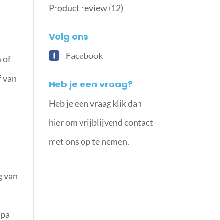
Product review
(12)
Volg ons
Facebook
 of
f van
Heb je een vraag?
Heb je een vraag klik dan
hier om vrijblijvend contact
met ons op te nemen.
g van
apa