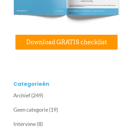
Download GRATIS checklist
Categorieën
Archief
(249)
Geen categorie
(19)
Interview
(8)