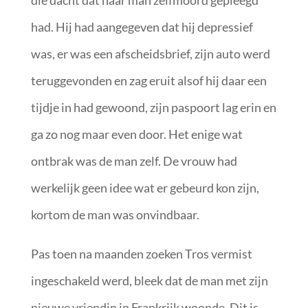
die dacht dat haar man zelfmoord gepleegd
had. Hij had aangegeven dat hij depressief
was, er was een afscheidsbrief, zijn auto werd
teruggevonden en zag eruit alsof hij daar een
tijdje in had gewoond, zijn paspoort lag erin en
ga zo nog maar even door. Het enige wat
ontbrak was de man zelf. De vrouw had
werkelijk geen idee wat er gebeurd kon zijn,
kortom de man was onvindbaar.
Pas toen na maanden zoeken Tros vermist
ingeschakeld werd, bleek dat de man met zijn
nieuwe vriendin in Frankrijk woonde. Dit is