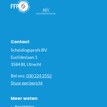
Contact
Scheidingsprofs BV
Euclideslaan 1
3584 BL Utrecht
Bel ons:
030 224 2552
Stuur een bericht
Meer weten
Bemiddeling