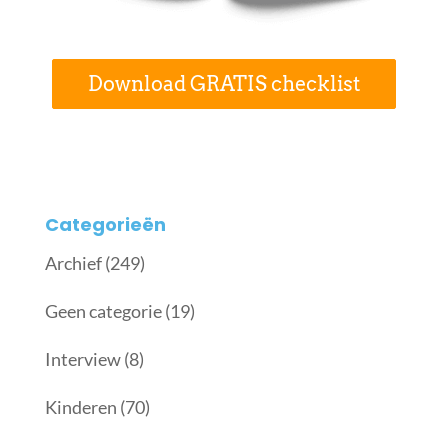
Download GRATIS checklist
Categorieën
Archief
(249)
Geen categorie
(19)
Interview
(8)
Kinderen
(70)