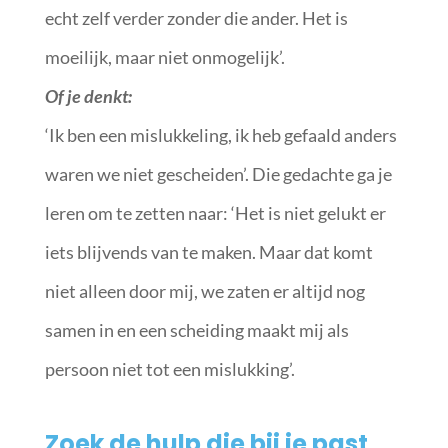
echt zelf verder zonder die ander. Het is
moeilijk, maar niet onmogelijk’.
Of je denkt:
‘Ik ben een mislukkeling, ik heb gefaald anders
waren we niet gescheiden’. Die gedachte ga je
leren om te zetten naar: ‘Het is niet gelukt er
iets blijvends van te maken. Maar dat komt
niet alleen door mij, we zaten er altijd nog
samen in en een scheiding maakt mij als
persoon niet tot een mislukking’.
Zoek de hulp die bij je past