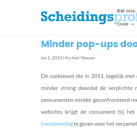
Bel ons
Over
Minder pop-ups doo
jan 5, 2013
|
Archief
,
Nieuws
De cookiewet die in 2011, tegelijk met
minder streng doordat de verplichte 
consumenten minder geconfronteerd met 
websites krijgt de consument bij h
toestemming
te geven voor het verzamel