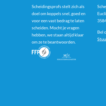
Scheidingsprofs stelt zich als
Sche
doel om koppels snel, goed en
Eucl
voor een vast bedrag te laten
3584
scheiden. Mocht je vragen
Bel 
hebben, we staan altijd klaar
Stuu
om ze te beantwoorden.