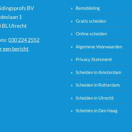
idingsprofs BV
Bemiddeling
ideslaan 1
Gratis scheiden
 BL Utrecht
Online scheiden
ons:
030 224 2552
Algemene Voorwaarden
r een bericht
Privacy Statement
Scheiden in Amsterdam
Scheiden in Rotterdam
Scheiden in Utrecht
Scheiden in Den Haag