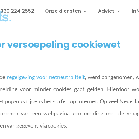
: 030 224 2552
Onze diensten
Advies
In
r versoepeling cookiewet
 de
regelgeving voor netneutraliteit
, werd aangenomen, 
melding voor minder cookies gaat gelden. Hierdoor w
pop-ups tijdens het surfen op internet. Op veel Nederl
et openen van een webpagina een melding met de vra
en van gegevens via cookies.