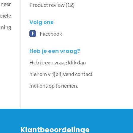
nneer
Product review
(12)
ciële
Volg ons
mming
Facebook
Heb je een vraag?
Heb je een vraag klik dan
hier om vrijblijvend contact
met ons op te nemen.
Klantbeoordelinge