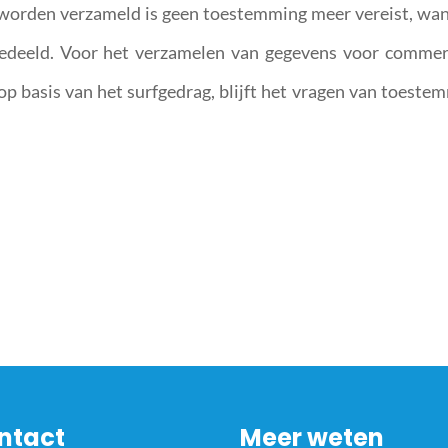
worden verzameld is geen toestemming meer vereist, wa
gedeeld. Voor het verzamelen van gegevens voor commer
op basis van het surfgedrag, blijft het vragen van toeste
ntact
Meer weten