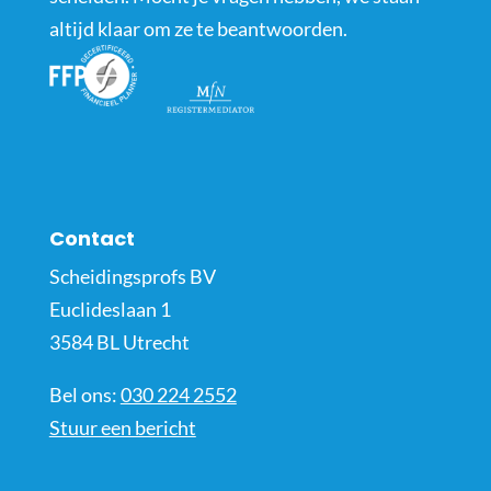
altijd klaar om ze te beantwoorden.
Contact
Scheidingsprofs BV
Euclideslaan 1
3584 BL Utrecht
Bel ons:
030 224 2552
Stuur een bericht