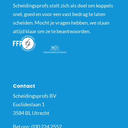
Scheidingsprofs stelt zich als doel om koppels
snel, goed en voor een vast bedrag te laten
scheiden. Mocht je vragen hebben, we staan
altijd klaar om ze te beantwoorden.
Contact
Scheidingsprofs BV
Euclideslaan 1
3584 BL Utrecht
Bel ons:
030 224 2552