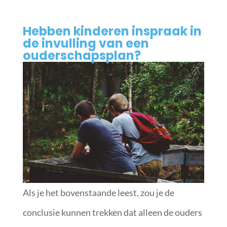
Hebben kinderen inspraak in
de invulling van een
ouderschapsplan?
Als je het bovenstaande leest, zou je de
conclusie kunnen trekken dat alleen de ouders