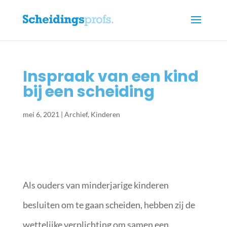
Inspraak van een kind
bij een scheiding
mei 6, 2021
|
Archief
,
Kinderen
Als ouders van minderjarige kinderen
besluiten om te gaan scheiden, hebben zij de
wettelijke verplichting om samen een